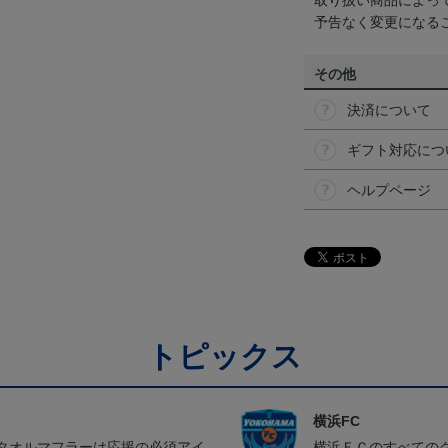
取り扱い商品によっ
予告なく変更になる
その他
決済について
ギフト対応につ
ヘルプページ
トピックス
横浜FC
タオルマフラーは応援の必須アイ
横浜ＦＣのすべての