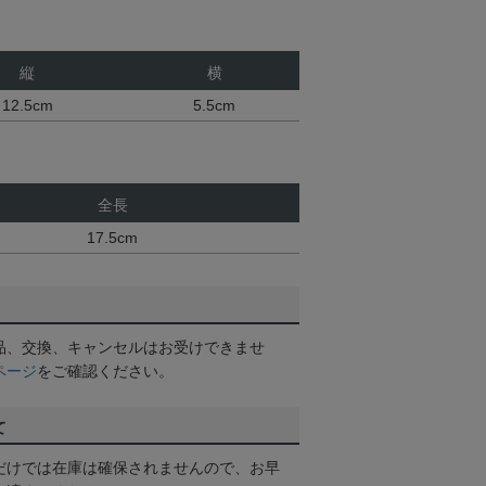
縦
横
12.5cm
5.5cm
全長
17.5cm
品、交換、キャンセルはお受けできませ
ページ
をご確認ください。
て
だけでは在庫は確保されませんので、お早