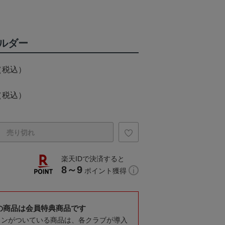
ルダー
（税込）
（税込）
売り切れ
楽天IDで決済すると
8～9
ポイント獲得
の商品は会員特典商品です
コンがついている商品は、各クラブが導入