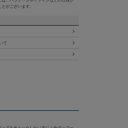
ては、パッケージやデザインなどの仕様が
ことがございます。
いて
グッズをチェックしたい方に！全グッズ一