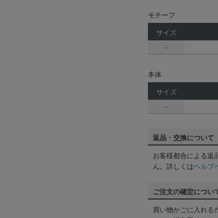
モチーフ
サイズ
-
本体
サイズ
-
返品・交換について
お客様都合による返
ん。詳しくは
ヘルプ
ご注文の確定につい
買い物かごに入れる