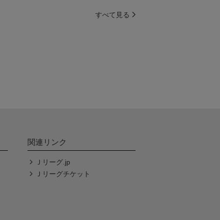
すべて見る
関連リンク
Ｊリーグ.jp
Ｊリーグチケット