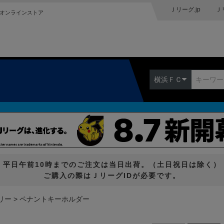
Ｊリーグ.jp
Ｊ
オンラインストア
横浜ＦＣ
平日午前10時までのご注文は当日出荷。（土日祝日は除く）
ご購入の際はＪリーグIDが必要です。
リー
ペナントキーホルダー