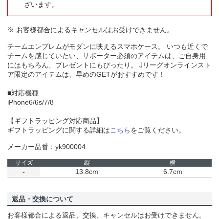
ざいます。
※ お客様都合によるキャンセルはお受けできません。
チームエンブレムがモダンに映えるスマホケース。 いつも近くで
チームを感じていたい、サポーター必須のアイテムは、ご自身用
にはもちろん、プレゼントにもぴったり。 Jリーグオンラインスト
ア限定のアイテムは、早めのGETがおすすめです！
■対応機種
iPhone6/6s/7/8
【ギフトラッピング対応商品】
ギフトラッピングに関する詳細は
こちら
をご覧ください。
メーカー品番：yk900004
サイズ
縦
横
-
13.8cm
6.7cm
返品・交換について
お客様都合による返品、交換、キャンセルはお受けできません。