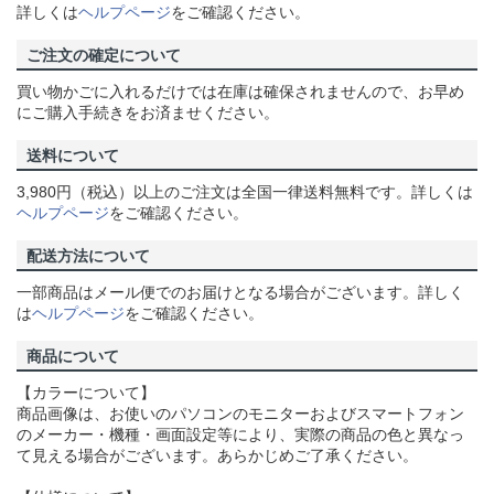
詳しくは
ヘルプページ
をご確認ください。
ご注文の確定について
買い物かごに入れるだけでは在庫は確保されませんので、お早め
にご購入手続きをお済ませください。
送料について
3,980円（税込）以上のご注文は全国一律送料無料です。詳しくは
ヘルプページ
をご確認ください。
配送方法について
一部商品はメール便でのお届けとなる場合がございます。詳しく
は
ヘルプページ
をご確認ください。
商品について
【カラーについて】
商品画像は、お使いのパソコンのモニターおよびスマートフォン
のメーカー・機種・画面設定等により、実際の商品の色と異なっ
て見える場合がございます。あらかじめご了承ください。