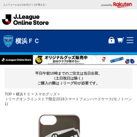
ユニフォームなどの公式グッズが買える！
powered by
横浜ＦＣ
平日午前10時までのご注文は当日出荷。
（土日祝日は除く）
ご購入の際はＪリーグIDが必要です。
TOP
横浜ＦＣ
スマホグッズ
Ｊリーグオンラインストア限定2018スマートフォンハードケース(モノトーン
1)