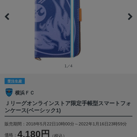
1／4
受注生産
横浜ＦＣ
Ｊリーグオンラインストア限定手帳型スマートフォ
ンケース(ベーシック1)
販売期間：2018年5月22日10時00分～2022年1月16日23時59分
4,180円
価格：
（税込）