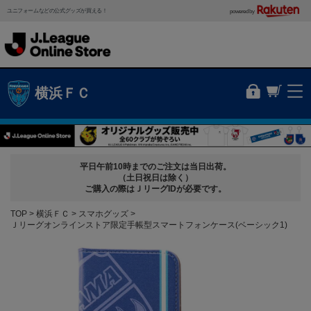
ユニフォームなどの公式グッズが買える！
powered by
横浜ＦＣ
平日午前10時までのご注文は当日出荷。
（土日祝日は除く）
ご購入の際はＪリーグIDが必要です。
TOP
横浜ＦＣ
スマホグッズ
Ｊリーグオンラインストア限定手帳型スマートフォンケース(ベーシック1)