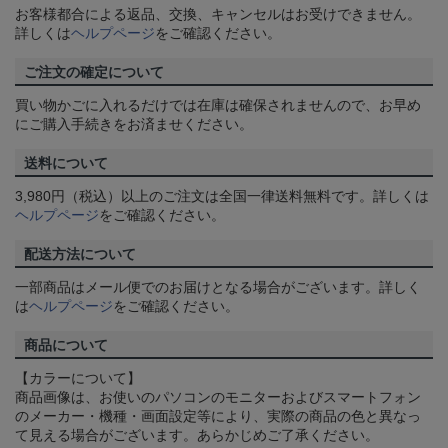
お客様都合による返品、交換、キャンセルはお受けできません。
詳しくは
ヘルプページ
をご確認ください。
ご注文の確定について
買い物かごに入れるだけでは在庫は確保されませんので、お早め
にご購入手続きをお済ませください。
送料について
3,980円（税込）以上のご注文は全国一律送料無料です。詳しくは
ヘルプページ
をご確認ください。
配送方法について
一部商品はメール便でのお届けとなる場合がございます。詳しく
は
ヘルプページ
をご確認ください。
商品について
【カラーについて】
商品画像は、お使いのパソコンのモニターおよびスマートフォン
のメーカー・機種・画面設定等により、実際の商品の色と異なっ
て見える場合がございます。あらかじめご了承ください。