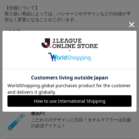
【仕様について】
取り扱い商品によっては、パッケージやデザインなどの仕様が予
告なく変更になることがございます。
その他
決済について
ギフト対応について
ヘルプページ
トピックス
横浜FC
こだわりのデザインに注目！タオルマフラーは応援
の必須アイテム！