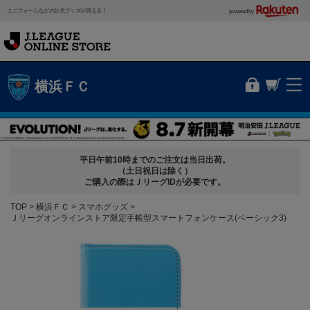
ユニフォームなどの公式グッズが買える！
powered by
横浜ＦＣ
平日午前10時までのご注文は当日出荷。
（土日祝日は除く）
ご購入の際はＪリーグIDが必要です。
TOP
横浜ＦＣ
スマホグッズ
Ｊリーグオンラインストア限定手帳型スマートフォンケース(ベーシック3)