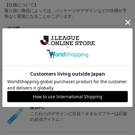
【仕様について】
取り扱い商品によっては、パッケージやデザインなどの仕様が予
告なく変更になることがございます。
その他
決済について
ギフト対応について
ヘルプページ
トピックス
横浜FC
こだわりのデザインに注目！タオルマフラーは応援
の必須アイテム！