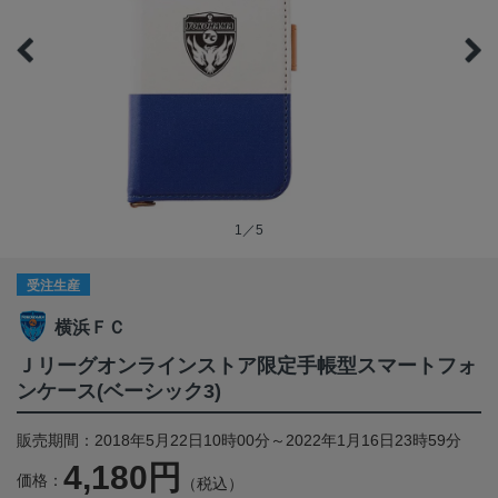
1／5
受注生産
横浜ＦＣ
Ｊリーグオンラインストア限定手帳型スマートフォ
ンケース(ベーシック3)
販売期間：2018年5月22日10時00分～2022年1月16日23時59分
4,180円
価格：
（税込）