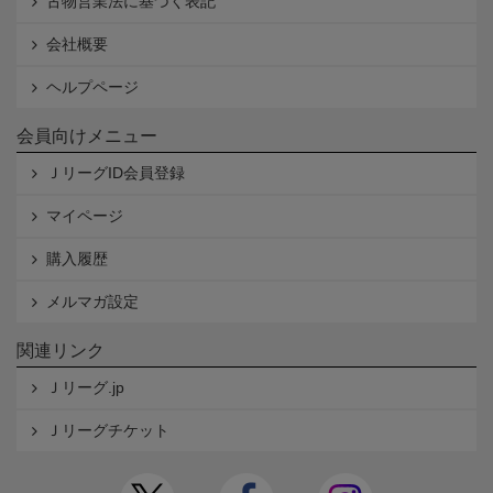
古物営業法に基づく表記
会社概要
ヘルプページ
会員向けメニュー
ＪリーグID会員登録
マイページ
購入履歴
メルマガ設定
関連リンク
Ｊリーグ.jp
Ｊリーグチケット