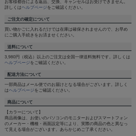
お客様都合による返品、交換、キャンセルはお受けできません。
詳しくは
ヘルプページ
をご確認ください。
ご注文の確定について
買い物かごに入れるだけでは在庫は確保されませんので、お早め
にご購入手続きをお済ませください。
送料について
3,980円（税込）以上のご注文は全国一律送料無料です。詳しくは
ヘルプページ
をご確認ください。
配送方法について
一部商品はメール便でのお届けとなる場合がございます。詳しく
は
ヘルプページ
をご確認ください。
商品について
【カラーについて】
商品画像は、お使いのパソコンのモニターおよびスマートフォン
のメーカー・機種・画面設定等により、実際の商品の色と異なっ
て見える場合がございます。あらかじめご了承ください。