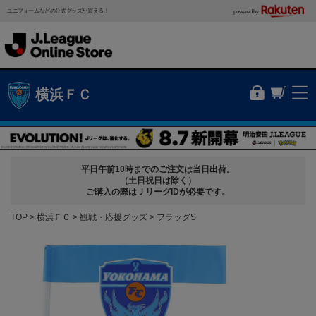
ユニフォームなどの公式グッズが買える！
powered by
横浜ＦＣ
平日午前10時までのご注文は当日出荷。
（土日祝日は除く）
ご購入の際はＪリーグIDが必要です。
TOP
横浜ＦＣ
観戦・応援グッズ
フラッグS