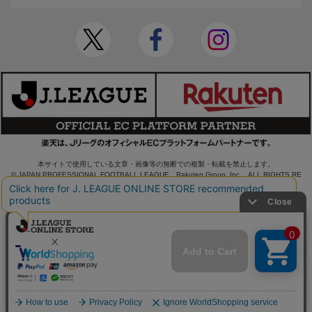
本サイトで使用している文章・画像等の無断での複製・転載を禁止します。
© JAPAN PROFESSIONAL FOOTBALL LEAGUE Rakuten Group, Inc. ALL RIGHTS RE
SERVED.
powered by