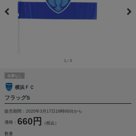
1／3
在庫なし
横浜ＦＣ
フラッグS
販売期間：2020年3月17日18時00分から
660円
価格：
（税込）
数量