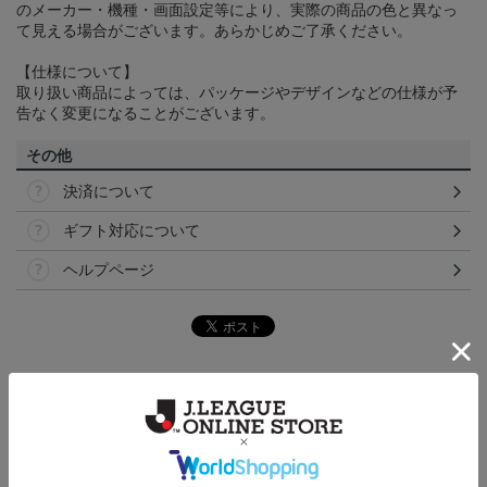
のメーカー・機種・画面設定等により、実際の商品の色と異なっ
て見える場合がございます。あらかじめご了承ください。
【仕様について】
取り扱い商品によっては、パッケージやデザインなどの仕様が予
告なく変更になることがございます。
その他
決済について
ギフト対応について
ヘルプページ
トピックス
横浜FC
こだわりのデザインに注目！タオルマフラーは応援
の必須アイテム！