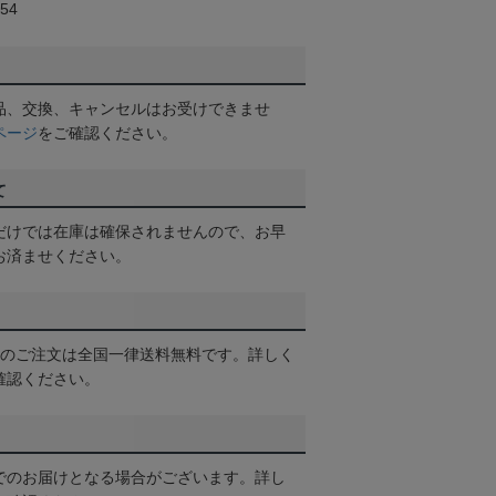
54
品、交換、キャンセルはお受けできませ
ページ
をご確認ください。
て
だけでは在庫は確保されませんので、お早
お済ませください。
以上のご注文は全国一律送料無料です。詳しく
確認ください。
でのお届けとなる場合がございます。詳し