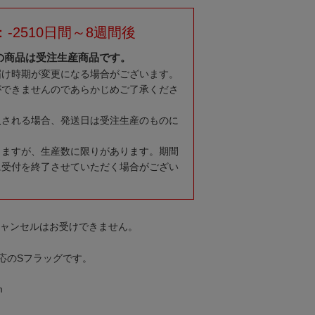
-2510日間～8週間後
の商品は受注生産商品です。
届け時期が変更になる場合がございます。
ができませんのであらかじめご了承くださ
入される場合、発送日は受注生産のものに
りますが、生産数に限りがあります。期間
に受付を終了させていただく場合がござい
キャンセルはお受けできません。
応のSフラッグです。
m