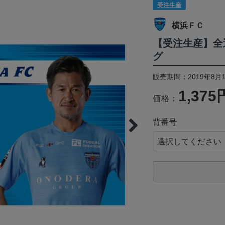
受注生産
横浜ＦＣ
【受注生産】全
グ
販売期間：2019年8月1
1,375
価格：
背番号