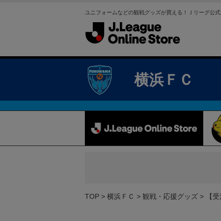
ユニフォームなどの観戦グッズが買える！Ｊリーグ公式
横浜ＦＣ
TOP
横浜ＦＣ
観戦・応援グッズ
【受