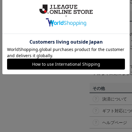
くは
ヘルプページ
を
商品について
【カラーについて】
商品画像は、お使い
ンのメーカー・機種
なって見える場合が
【仕様について】
取り扱い商品によっ
予告なく変更になる
その他
決済について
ギフト対応につ
ヘルプページ