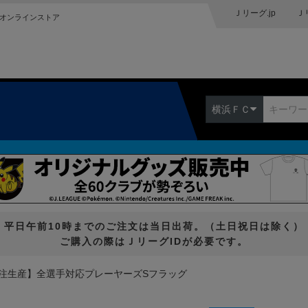
Ｊリーグ.jp
Ｊ
オンラインストア
横浜ＦＣ
平日午前10時までのご注文は当日出荷。（土日祝日は除く）
ご購入の際はＪリーグIDが必要です。
注生産】全選手対応プレーヤーズSフラッグ