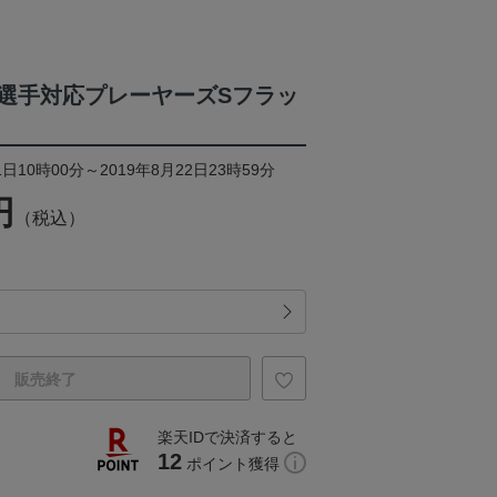
選手対応プレーヤーズSフラッ
日10時00分～2019年8月22日23時59分
円
（税込）
販売終了
楽天IDで決済すると
12
ポイント獲得