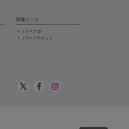
関連リンク
Ｊリーグ.jp
Ｊリーグチケット