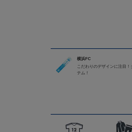
横浜FC
こだわりのデザインに注目！
テム！