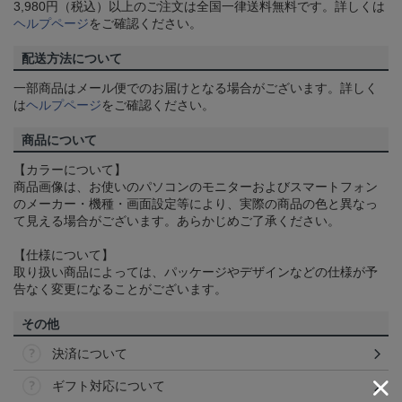
3,980円（税込）以上のご注文は全国一律送料無料です。詳しくは
ヘルプページ
をご確認ください。
配送方法について
一部商品はメール便でのお届けとなる場合がございます。詳しく
は
ヘルプページ
をご確認ください。
商品について
【カラーについて】
商品画像は、お使いのパソコンのモニターおよびスマートフォン
のメーカー・機種・画面設定等により、実際の商品の色と異なっ
て見える場合がございます。あらかじめご了承ください。
【仕様について】
取り扱い商品によっては、パッケージやデザインなどの仕様が予
告なく変更になることがございます。
その他
決済について
ギフト対応について