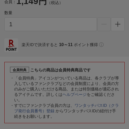
1,149円
会員：
（税込）
数量
10～11
楽天IDで決済すると
ポイント獲得
こちらの商品は会員特典商品です
会員特典
「会員特典」アイコンがついている商品は、各クラブが導
入しているファンクラブなどの会員制度により、会員の方
のみがご購入いただける商品、または特別価格が適応され
るアイテムです。詳しくは
ヘルプページ
をご確認くださ
い。
すでにファンクラブ会員の方は、
ワンタッチパスID（クラ
ブ発行会員番号）登録
からワンタッチパスIDの紐付け手
続きをお願いします。