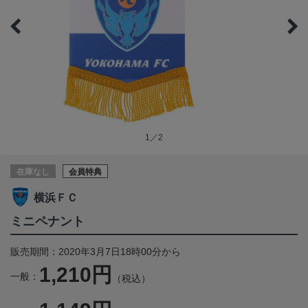
1／2
在庫なし
会員特典
横浜ＦＣ
ミニペナント
販売期間：2020年3月7日18時00分から
1,210円
一般：
（税込）