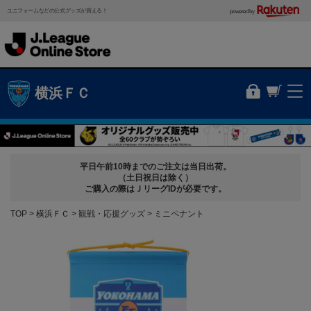
ユニフォームなどの公式グッズが買える！
powered by
横浜ＦＣ
平日午前10時までのご注文は当日出荷。
（土日祝日は除く）
ご購入の際はＪリーグIDが必要です。
TOP
横浜ＦＣ
観戦・応援グッズ
ミニペナント