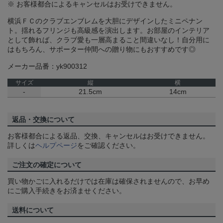
※ お客様都合によるキャンセルはお受けできません。
横浜ＦＣのクラブエンブレムを大胆にデザインしたミニペナン
ト。揺れるフリンジも高級感を演出します。お部屋のインテリア
として飾れば、クラブ愛も一層高まること間違いなし！自分用に
はもちろん、サポーター仲間への贈り物にもおすすめです◎
メーカー品番：yk900312
サイズ
縦
横
-
21.5cm
14cm
返品・交換について
お客様都合による返品、交換、キャンセルはお受けできません。
詳しくは
ヘルプページ
をご確認ください。
ご注文の確定について
買い物かごに入れるだけでは在庫は確保されませんので、お早め
にご購入手続きをお済ませください。
送料について