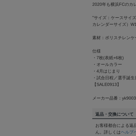
2020年も横浜FCの
"サイズ：ケースサイズ）W
カレンダーサイズ）W17
素材：ポリスチレンケ
仕様
・7枚(表紙+6枚)
・オールカラー
・4月はじまり
・試合日程／選手誕生
【SALE0913】
メーカー品番：yk9003
返品・交換について
お客様都合による返
ん。詳しくは
ヘルプ