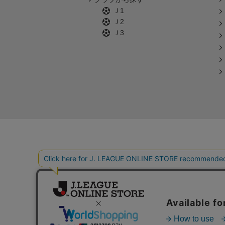
Ｊ1
Ｊ2
Ｊ3