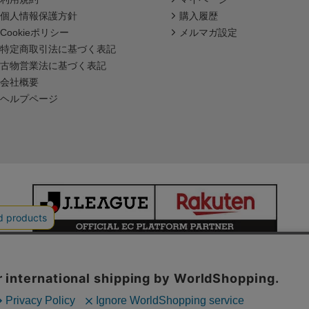
個人情報保護方針
購入履歴
Cookieポリシー
メルマガ設定
特定商取引法に基づく表記
古物営業法に基づく表記
会社概要
ヘルプページ
本サイトで使用している文章・画像等の無断での複製・転載を禁止します。
© JAPAN PROFESSIONAL FOOTBALL LEAGUE Rakuten Group, Inc.
ALL RIGHTS RESERVED.