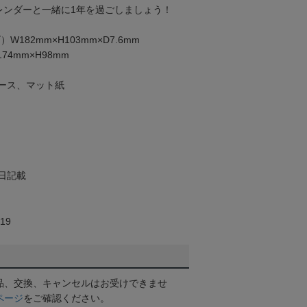
カレンダーと一緒に1年を過ごしましょう！
182mm×H103mm×D7.6mm
4mm×H98mm
ース、マット紙
日記載
19
品、交換、キャンセルはお受けできませ
ページ
をご確認ください。