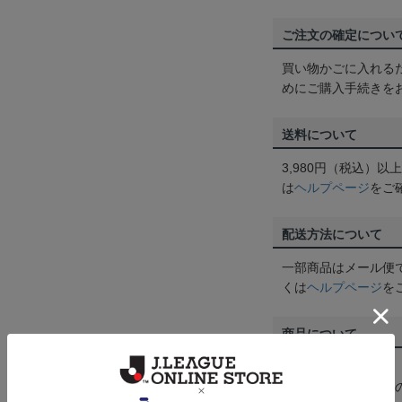
ご注文の確定につい
買い物かごに入れる
めにご購入手続きを
送料について
3,980円（税込）
は
ヘルプページ
をご
配送方法について
一部商品はメール便
くは
ヘルプページ
を
商品について
【カラーについて】
商品画像は、お使い