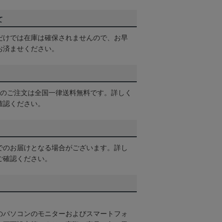
て
だけでは在庫は確保されませんので、お早
お済ませください。
以上のご注文は全国一律送料無料です。詳しく
確認ください。
でのお届けとなる場合がございます。詳し
ご確認ください。
のパソコンのモニターおよびスマートフォ