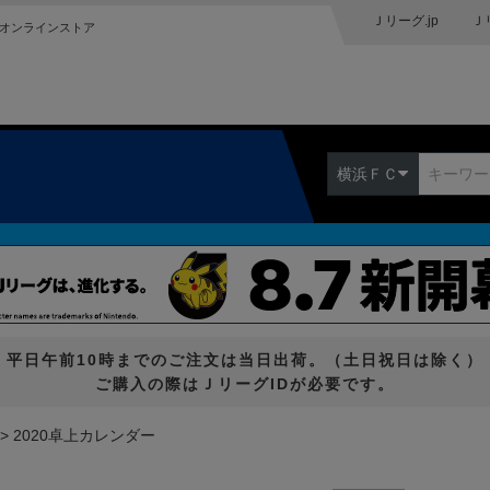
Ｊリーグ.jp
Ｊ
オンラインストア
横浜ＦＣ
平日午前10時までのご注文は当日出荷。（土日祝日は除く）
ご購入の際はＪリーグIDが必要です。
2020卓上カレンダー