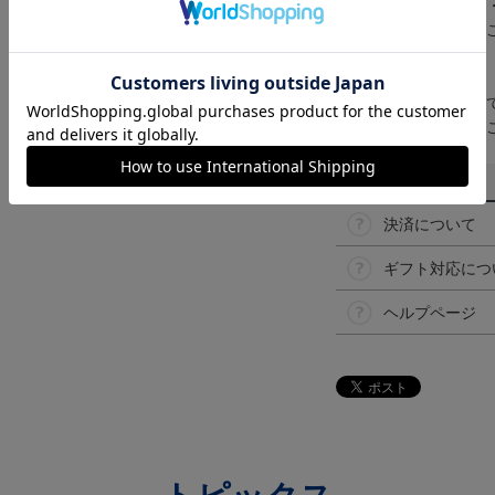
ンのメーカー・機種
なって見える場合が
【仕様について】
取り扱い商品によっ
予告なく変更になる
その他
決済について
ギフト対応につ
ヘルプページ