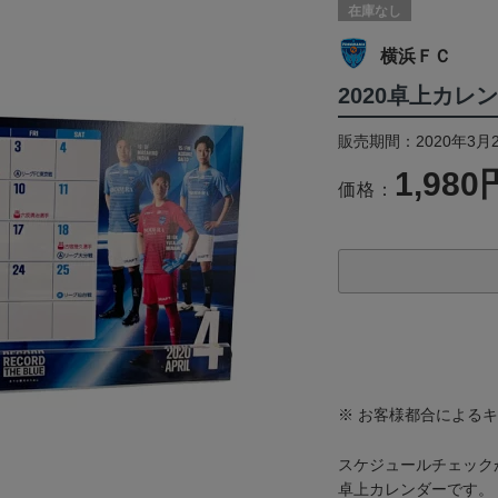
在庫なし
横浜ＦＣ
2020卓上カレ
販売期間：2020年3月
1,980
価格：
※ お客様都合による
スケジュールチェック
卓上カレンダーです。