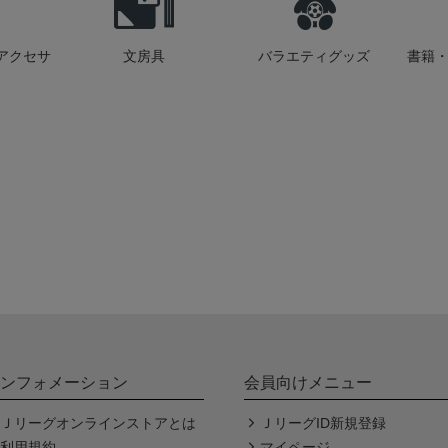
アクセサ
文房具
バラエティグッズ
書籍・
ンフォメーション
会員向けメニュー
Ｊリーグオンラインストアとは
ＪリーグID新規登録
利用規約
マイページ