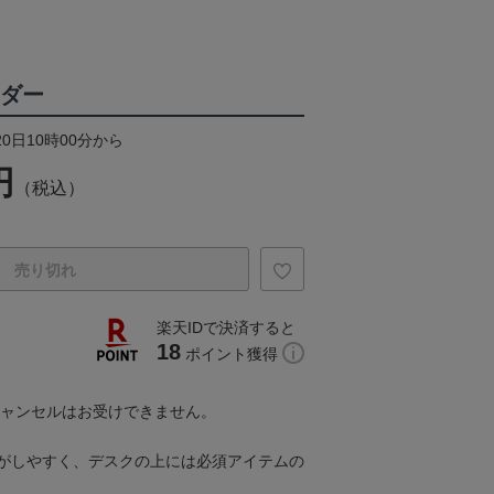
ンダー
20日10時00分から
円
（税込）
売り切れ
楽天IDで決済すると
18
ポイント獲得
キャンセルはお受けできません。
がしやすく、デスクの上には必須アイテムの