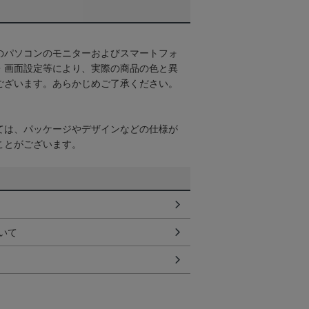
のパソコンのモニターおよびスマートフォ
・画面設定等により、実際の商品の色と異
ございます。あらかじめご了承ください。
ては、パッケージやデザインなどの仕様が
ことがございます。
いて