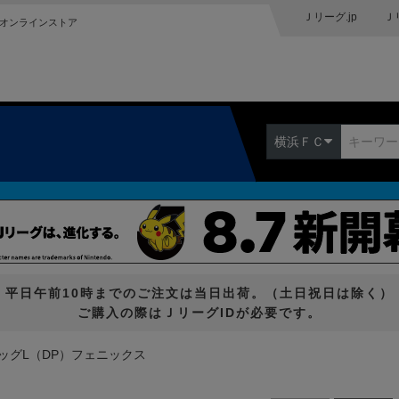
Ｊリーグ.jp
Ｊ
オンラインストア
横浜ＦＣ
平日午前10時までのご注文は当日出荷。（土日祝日は除く）
ご購入の際はＪリーグIDが必要です。
ッグL（DP）フェニックス