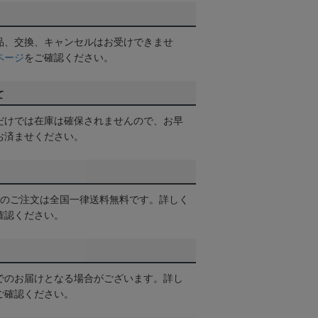
品、交換、キャンセルはお受けできませ
ページ
をご確認ください。
て
だけでは在庫は確保されませんので、お早
お済ませください。
以上のご注文は全国一律送料無料です。詳しく
確認ください。
でのお届けとなる場合がございます。詳し
ご確認ください。