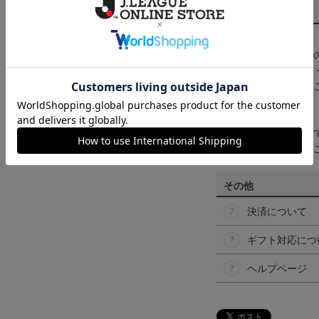
商品について
【カラーについて】
商品画像は、お使い
ンのメーカー・機種
なって見える場合が
【仕様について】
取り扱い商品によっ
予告なく変更になる
その他
決済について
ギフト対応につ
ヘルプページ