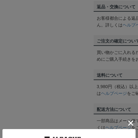
返品・交換について
お客様都合による返
ん。詳しくは
ヘルプ
ご注文の確定につい
買い物かごに入れる
めにご購入手続きを
送料について
3,980円（税込）
は
ヘルプページ
をご
配送方法について
一部商品はメール便
くは
ヘルプページ
を