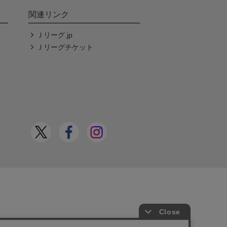
関連リンク
Ｊリーグ.jp
Ｊリーグチケット