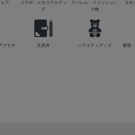
ウェア
コラボ・メモリアルグッ
アパレル・ファッション
タオ
ズ
小物
アクセサ
文房具
バラエティグッズ
書籍・