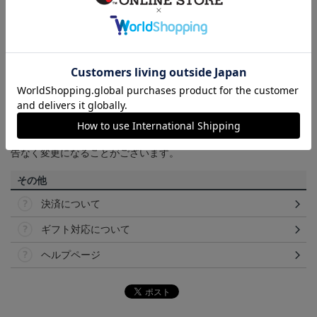
は
ヘルプページ
をご確認ください。
商品について
【カラーについて】
商品画像は、お使いのパソコンのモニターおよびスマートフォン
のメーカー・機種・画面設定等により、実際の商品の色と異なっ
て見える場合がございます。あらかじめご了承ください。
【仕様について】
取り扱い商品によっては、パッケージやデザインなどの仕様が予
告なく変更になることがございます。
その他
決済について
ギフト対応について
ヘルプページ