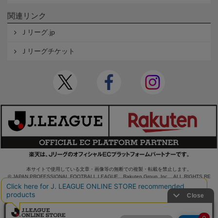
関連リンク
Ｊリーグ.jp
Ｊリーグチケット
本サイトで使用している文章・画像等の無断での複製・転載を禁止します。
© JAPAN PROFESSIONAL FOOTBALL LEAGUE Rakuten Group, Inc. ALL RIGHTS RE
SERVED.
powered by