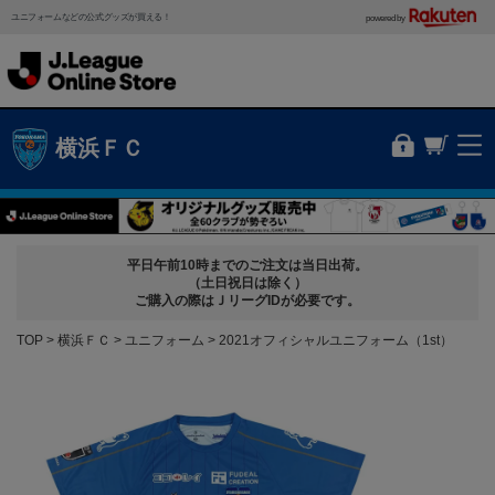
ユニフォームなどの公式グッズが買える！
powered by
横浜ＦＣ
平日午前10時までのご注文は当日出荷。
（土日祝日は除く）
ご購入の際はＪリーグIDが必要です。
TOP
横浜ＦＣ
ユニフォーム
2021オフィシャルユニフォーム（1st）