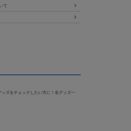
いて
グッズをチェックしたい方に！全グッズ一