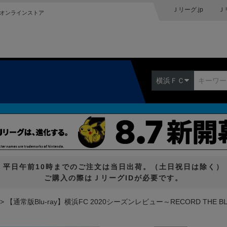
Ｊリーグ.jp
Ｊ
オンラインストア
横浜ＦＣ
平日午前10時までのご注文は当日出荷。（土日祝日は除く）
ご購入の際はＪリーグIDが必要です。
【通常版Blu-ray】横浜FC 2020シーズンレビュー～RECORD THE B