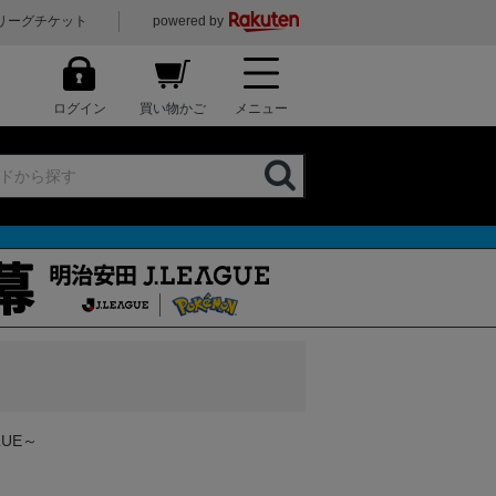
リーグチケット
powered by
ログイン
買い物かご
メニュー
LUE～