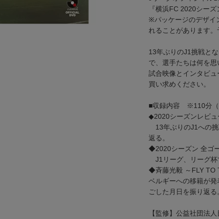
『横浜FC 2020シーズ
※パッケージのデザイ
れることがあります。
13年ぶりのJ1挑戦と
で、選手たちは何を思
試合映像とインタビュ
買い求めください。
■収録内容 ※110分
◆2020シーズンレビュ
13年ぶりのJ1への
返る。
◆2020シーズン 全ゴ
J1リーグ、リーグ杯
◆斉藤光毅 ～FLY TO 
ベルギーへの移籍が発
ごした月日を振り返る
【監修】公益社団法人日