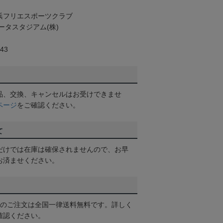
横浜フリエスポーツクラブ
ータスタジアム(株)
43
品、交換、キャンセルはお受けできませ
ページ
をご確認ください。
て
だけでは在庫は確保されませんので、お早
お済ませください。
以上のご注文は全国一律送料無料です。詳しく
確認ください。