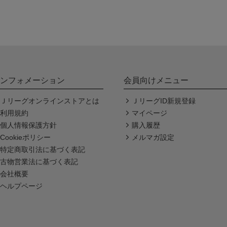
ンフォメーション
会員向けメニュー
Ｊリーグオンラインストアとは
ＪリーグID新規登録
利用規約
マイページ
個人情報保護方針
購入履歴
Cookieポリシー
メルマガ設定
特定商取引法に基づく表記
古物営業法に基づく表記
会社概要
ヘルプページ