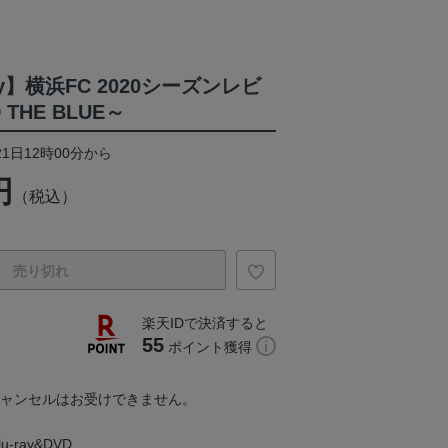
ay】横浜FC 2020シーズンレビ
THE BLUE～
21日12時00分から
円
（税込）
売り切れ
楽天IDで決済すると
55
ポイント獲得
キャンセルはお受けできません。
ray&DVD