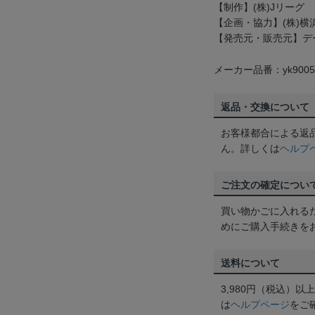
【制作】(株)Jリーグ
【企画・協力】(株)
【発売元・販売元】デ
メーカー品番：yk9005
返品・交換について
お客様都合による返
ん。詳しくは
ヘルプ
ご注文の確定につい
買い物かごに入れる
めにご購入手続きを
送料について
3,980円（税込）
は
ヘルプページ
をご