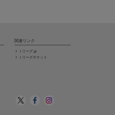
関連リンク
Ｊリーグ.jp
Ｊリーグチケット