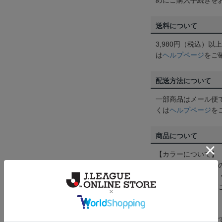
めにご購入手続きを
送料について
3,980円（税込）
は
ヘルプページ
をご
配送方法について
一部商品はメール便
くは
ヘルプページ
を
商品について
【カラーについて】
商品画像は、お使い
ンのメーカー・機種
なって見える場合が
【仕様について】
取り扱い商品によっ