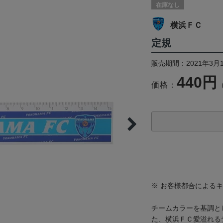
在庫なし
横浜ＦＣ
定規
販売期間：2021年3月
440円
価格：
※ お客様都合による
チームカラーを基調と
た、横浜ＦＣ愛溢れる