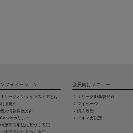
ンフォメーション
会員向けメニュー
Ｊリーグオンラインストアとは
ＪリーグID新規登録
利用規約
マイページ
個人情報保護方針
購入履歴
Cookieポリシー
メルマガ設定
特定商取引法に基づく表記
古物営業法に基づく表記