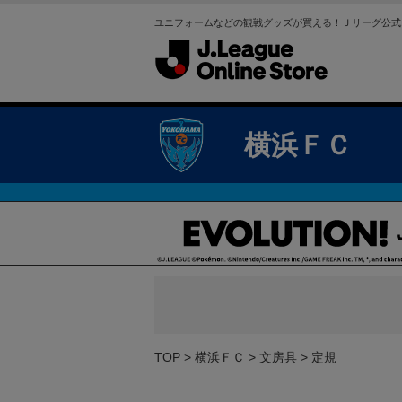
ユニフォームなどの観戦グッズが買える！Ｊリーグ公式
横浜ＦＣ
TOP
横浜ＦＣ
文房具
定規