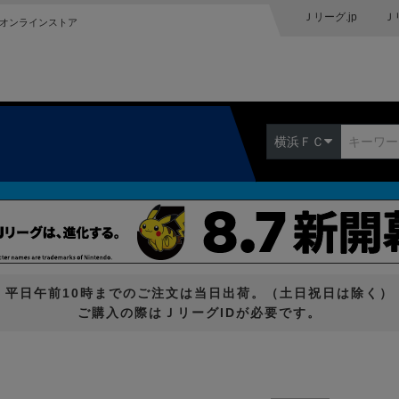
Ｊリーグ.jp
Ｊ
オンラインストア
横浜ＦＣ
平日午前10時までのご注文は当日出荷。（土日祝日は除く）
ご購入の際はＪリーグIDが必要です。