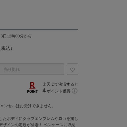
13日12時00分から
（税込）
売り切れ
楽天IDで決済すると
4
ポイント獲得
キャンセルはお受けできません。
したボディにクラブエンブレムやロゴを施し
デザインの定規が登場！ ペンケースに収納