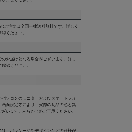
お済ませください。
以上のご注文は全国一律送料無料です。詳しく
確認ください。
でのお届けとなる場合がございます。詳し
ご確認ください。
のパソコンのモニターおよびスマートフォ
・画面設定等により、実際の商品の色と異
ございます。あらかじめご了承ください。
ては、パッケージやデザインなどの仕様が