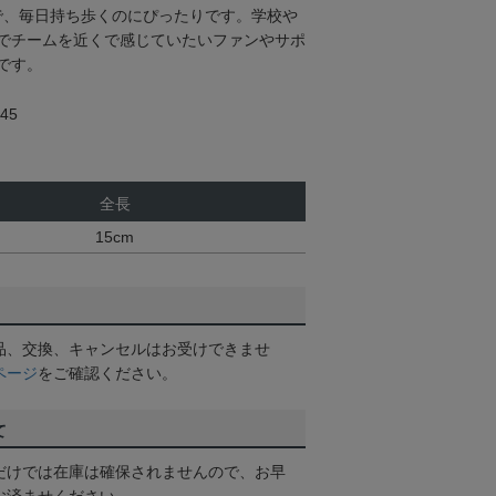
ズで、毎日持ち歩くのにぴったりです。学校や
でチームを近くで感じていたいファンやサポ
です。
45
全長
15cm
品、交換、キャンセルはお受けできませ
ページ
をご確認ください。
て
だけでは在庫は確保されませんので、お早