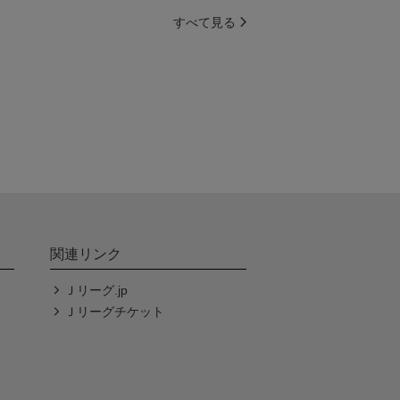
すべて見る
関連リンク
Ｊリーグ.jp
Ｊリーグチケット