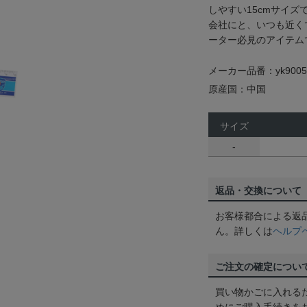
しやすい15cmサイ
会社にと、いつも近く
ーター必見のアイテム
メーカー品番：yk9005
原産国：中国
サイズ
-
返品・交換について
お客様都合による返
ん。詳しくは
ヘルプ
ご注文の確定につい
買い物かごに入れる