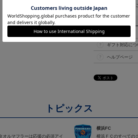
予告なく変更になる
その他
決済について
ギフト対応につ
ヘルプページ
トピックス
横浜FC
タオルマフラーは応援の必須アイ
横浜ＦＣのすべての