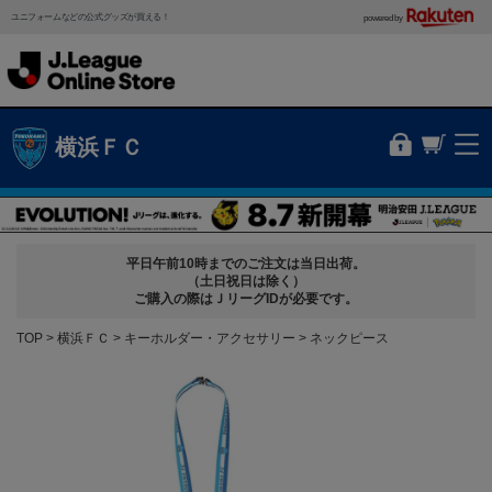
ユニフォームなどの公式グッズが買える！
powered by
横浜ＦＣ
平日午前10時までのご注文は当日出荷。
（土日祝日は除く）
ご購入の際はＪリーグIDが必要です。
TOP
横浜ＦＣ
キーホルダー・アクセサリー
ネックピース