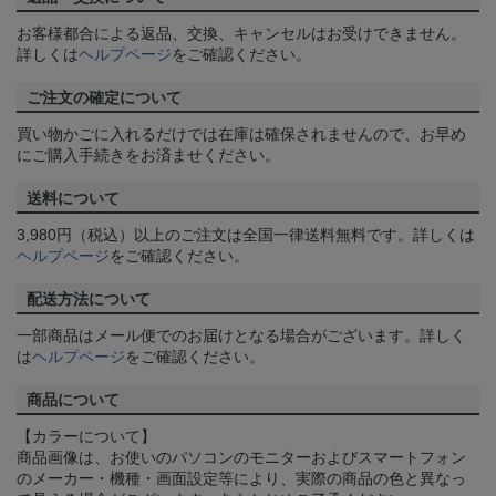
お客様都合による返品、交換、キャンセルはお受けできません。
詳しくは
ヘルプページ
をご確認ください。
ご注文の確定について
買い物かごに入れるだけでは在庫は確保されませんので、お早め
にご購入手続きをお済ませください。
送料について
3,980円（税込）以上のご注文は全国一律送料無料です。詳しくは
ヘルプページ
をご確認ください。
配送方法について
一部商品はメール便でのお届けとなる場合がございます。詳しく
は
ヘルプページ
をご確認ください。
商品について
【カラーについて】
商品画像は、お使いのパソコンのモニターおよびスマートフォン
のメーカー・機種・画面設定等により、実際の商品の色と異なっ