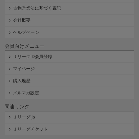
古物営業法に基づく表記
会社概要
ヘルプページ
会員向けメニュー
ＪリーグID会員登録
マイページ
購入履歴
メルマガ設定
関連リンク
Ｊリーグ.jp
Ｊリーグチケット