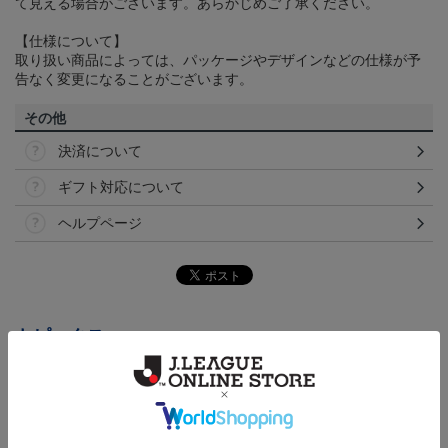
て見える場合がございます。あらかじめご了承ください。
【仕様について】
取り扱い商品によっては、パッケージやデザインなどの仕様が予
告なく変更になることがございます。
その他
決済について
ギフト対応について
ヘルプページ
トピックス
横浜FC
こだわりのデザインに注目！タオルマフラーは応援
の必須アイテム！