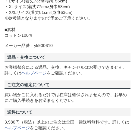
・Lサイズ(着丈73cm×身巾55cm)
・XLサイズ(着丈77cm×身巾58cm)
・XXLサイズ(着丈81cm×身巾63cm)
※参考値となりますので予めご了承ください。
■素材
コットン100％
メーカー品番：yk900610
返品・交換について
お客様都合による返品、交換、キャンセルはお受けできません。
詳しくは
ヘルプページ
をご確認ください。
ご注文の確定について
買い物かごに入れるだけでは在庫は確保されませんので、お早め
にご購入手続きをお済ませください。
送料について
3,980円（税込）以上のご注文は全国一律送料無料です。詳しくは
ヘルプページ
をご確認ください。