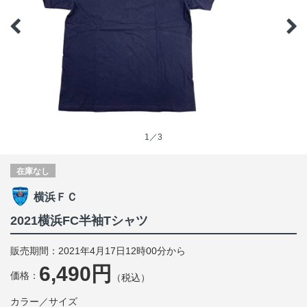
1／3
在庫なし
横浜ＦＣ
2021横浜FC半袖Tシャツ
販売期間：2021年4月17日12時00分から
6,490円
価格：
（税込）
カラー／サイズ