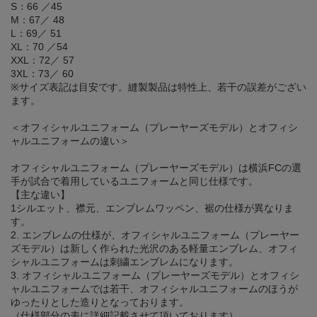
S：66 ／45
M：67／ 48
L：69／ 51
XL：70 ／54
XXL：72／ 57
3XL：73／ 60
※サイズ表記は目安です。縫製製品は特性上、若干の誤差がござい
ます。
＜オフィシャルユニフォーム（プレーヤーズモデル）とオフィシ
ャルユニフォームの違い＞
オフィシャルユニフォーム（プレーヤーズモデル）は横浜FCの選
手が試合で着用しているユニフォームと同じ仕様です。
【主な違い】
1シルエット、襟元、エンブレムワッペン、裾の仕様が異なりま
す。
2. エンブレムの仕様が、オフィシャルユニフォーム（プレーヤー
ズモデル）は新しく作られた光沢のある軽量エンブレム、オフィ
シャルユニフォームは刺繍エンブレムになります。
3. オフィシャルユニフォーム（プレーヤーズモデル）とオフィシ
ャルユニフォームでは若干、オフィシャルユニフォームのほうが
ゆったりとした造りとなっております。
（仕様部分の表に詳細記載させて頂いております）