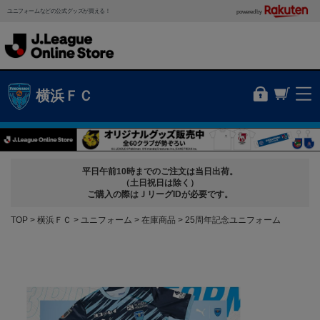
ユニフォームなどの公式グッズが買える！
powered by
横浜ＦＣ
平日午前10時までのご注文は当日出荷。
（土日祝日は除く）
ご購入の際はＪリーグIDが必要です。
TOP
横浜ＦＣ
ユニフォーム
在庫商品
25周年記念ユニフォーム