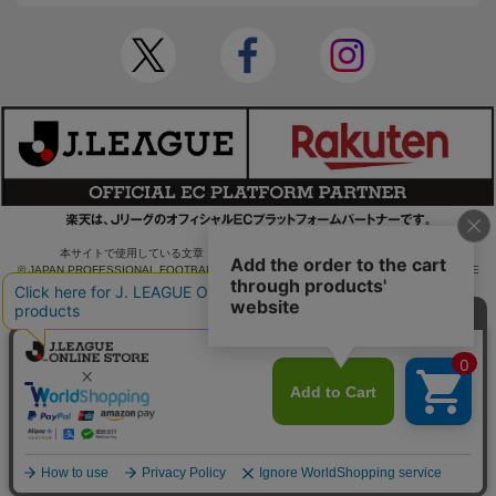
本サイトで使用している文章・画像等の無断での複製・転載を禁止します。
© JAPAN PROFESSIONAL FOOTBALL LEAGUE Rakuten Group, Inc. ALL RIGHTS RE
SERVED.
powered by