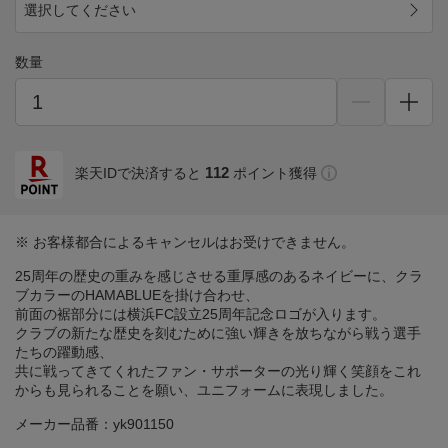
選択してください
数量
112
楽天IDで決済すると
ポイント獲得
※ お客様都合によるキャンセルはお受けできません。
25周年の歴史の重みを感じさせる重厚感のあるネイビーに、クラ
ブカラーのHAMABLUEを掛け合わせ、
前面の裾部分には横浜FC設立25周年記念ロゴが入ります。
クラブの新たな歴史を刻むために強い輝きを放ちながら戦う選手
たちの躍動感、
共に戦ってきてくれたファン・サポーターの光り輝く笑顔をこれ
からも見られることを願い、ユニフォームに表現しました。
メーカー品番：yk901150