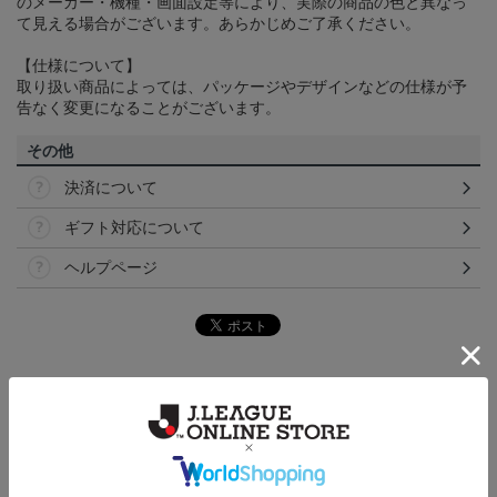
のメーカー・機種・画面設定等により、実際の商品の色と異なっ
て見える場合がございます。あらかじめご了承ください。
【仕様について】
取り扱い商品によっては、パッケージやデザインなどの仕様が予
告なく変更になることがございます。
その他
決済について
ギフト対応について
ヘルプページ
トピックス
横浜FC
こだわりのデザインに注目！タオルマフラーは応援
の必須アイテム！