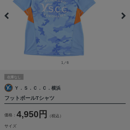
1／6
在庫なし
Ｙ．Ｓ．Ｃ．Ｃ．横浜
フットボールTシャツ
4,950円
価格：
（税込）
サイズ