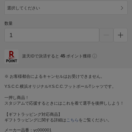
選択してください
数量
45
楽天IDで決済すると
ポイント獲得
※ お客様都合によるキャンセルはお受けできません。
Y.S.C.C.横浜オリジナルY.S.C.C.フットボールTシャツです。
一押し商品！
スタジアムで応援するときにはこれを着て選手を後押ししよう！
【ギフトラッピング対応商品】
ギフトラッピングに関する詳細は
こちら
をご覧ください。
メーカー品番：yc000001