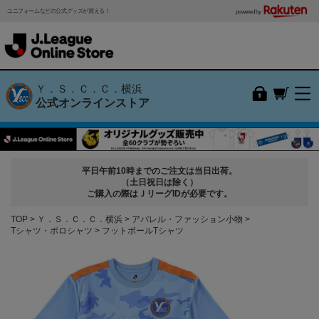
ユニフォームなどの公式グッズが買える！
powered by
Ｙ．Ｓ．Ｃ．Ｃ．横浜
公式オンラインストア
平日午前10時までのご注文は当日出荷。
（土日祝日は除く）
ご購入の際はＪリーグIDが必要です。
TOP
Ｙ．Ｓ．Ｃ．Ｃ．横浜
アパレル・ファッション小物
Tシャツ・ポロシャツ
フットボールTシャツ