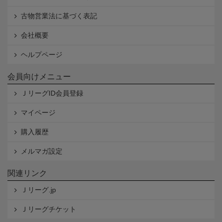
古物営業法に基づく表記
会社概要
ヘルプページ
会員向けメニュー
ＪリーグID会員登録
マイページ
購入履歴
メルマガ設定
関連リンク
Ｊリーグ.jp
Ｊリーグチケット