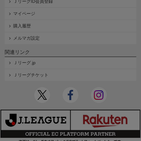
ＪリーグID会員登録
マイページ
購入履歴
メルマガ設定
関連リンク
Ｊリーグ.jp
Ｊリーグチケット