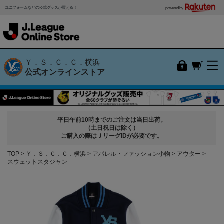
ユニフォームなどの公式グッズが買える！
powered by
Ｙ．Ｓ．Ｃ．Ｃ．横浜
公式オンラインストア
平日午前10時までのご注文は当日出荷。
（土日祝日は除く）
ご購入の際はＪリーグIDが必要です。
TOP
Ｙ．Ｓ．Ｃ．Ｃ．横浜
アパレル・ファッション小物
アウター
スウェットスタジャン