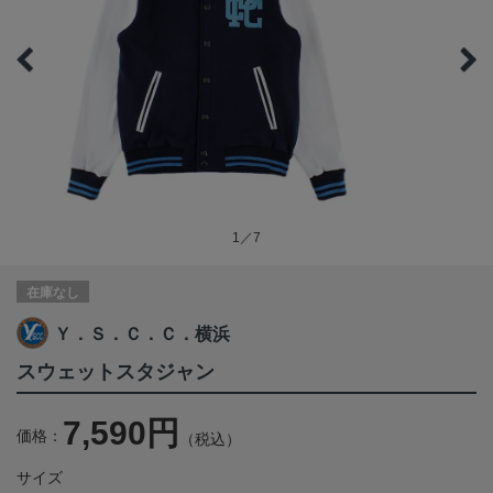
1／7
在庫なし
Ｙ．Ｓ．Ｃ．Ｃ．横浜
スウェットスタジャン
7,590円
価格：
（税込）
サイズ