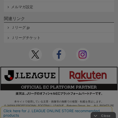
メルマガ設定
関連リンク
Ｊリーグ.jp
Ｊリーグチケット
本サイトで使用している文章・画像等の無断での複製・転載を禁止します。
© JAPAN PROFESSIONAL FOOTBALL LEAGUE Rakuten Group, Inc. ALL RIGHTS RE
SERVED.
powered by