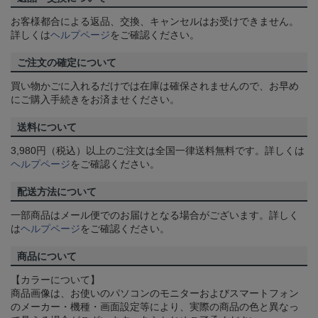
お客様都合による返品、交換、キャンセルはお受けできません。
詳しくは
ヘルプページ
をご確認ください。
ご注文の確定について
買い物かごに入れるだけでは在庫は確保されませんので、お早め
にご購入手続きをお済ませください。
送料について
3,980円（税込）以上のご注文は全国一律送料無料です。詳しくは
ヘルプページ
をご確認ください。
配送方法について
一部商品はメール便でのお届けとなる場合がございます。詳しく
は
ヘルプページ
をご確認ください。
商品について
【カラーについて】
商品画像は、お使いのパソコンのモニターおよびスマートフォン
のメーカー・機種・画面設定等により、実際の商品の色と異なっ