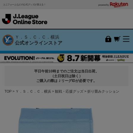
ユニフォームなどの公式グッズが買える！
powered by
Ｙ．Ｓ．Ｃ．Ｃ．横浜
公式オンラインストア
平日午前10時までのご注文は当日出荷。
（土日祝日は除く）
ご購入の際はＪリーグIDが必要です。
TOP
Ｙ．Ｓ．Ｃ．Ｃ．横浜
観戦・応援グッズ
折り畳みクッション