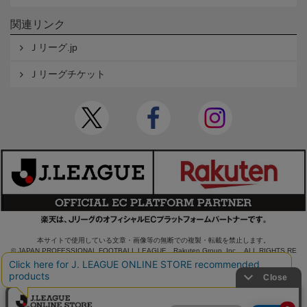
関連リンク
Ｊリーグ.jp
Ｊリーグチケット
本サイトで使用している文章・画像等の無断での複製・転載を禁止します。
© JAPAN PROFESSIONAL FOOTBALL LEAGUE Rakuten Group, Inc. ALL RIGHTS RE
SERVED.
powered by