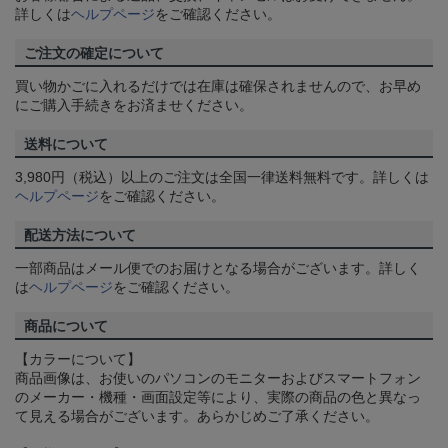
詳しくは
ヘルプページ
をご確認ください。
ご注文の確定について
買い物かごに入れるだけでは在庫は確保されませんので、お早め
にご購入手続きをお済ませください。
送料について
3,980円（税込）以上のご注文は全国一律送料無料です。詳しくは
ヘルプページ
をご確認ください。
配送方法について
一部商品はメール便でのお届けとなる場合がございます。詳しく
は
ヘルプページ
をご確認ください。
商品について
【カラーについて】
商品画像は、お使いのパソコンのモニターおよびスマートフォン
のメーカー・機種・画面設定等により、実際の商品の色と異なっ
て見える場合がございます。あらかじめご了承ください。