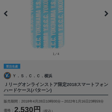
1／4
受注生産
Ｙ．Ｓ．Ｃ．Ｃ．横浜
Ｊリーグオンラインストア限定2018スマートフォン
ハードケース(パターン)
販売期間：2018年4月28日10時00分～2022年1月16日23時59分
2,530円
価格：
（税込）