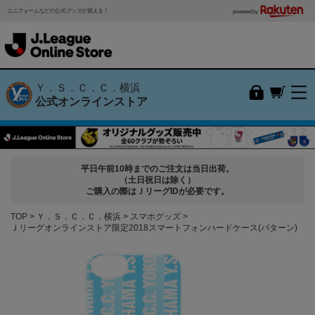
ユニフォームなどの公式グッズが買える！
powered by
Ｙ．Ｓ．Ｃ．Ｃ．横浜
公式オンラインストア
平日午前10時までのご注文は当日出荷。
（土日祝日は除く）
ご購入の際はＪリーグIDが必要です。
TOP
Ｙ．Ｓ．Ｃ．Ｃ．横浜
スマホグッズ
Ｊリーグオンラインストア限定2018スマートフォンハードケース(パターン)