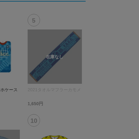
マホケース
2021タオルマフラーカモメ
1,650円