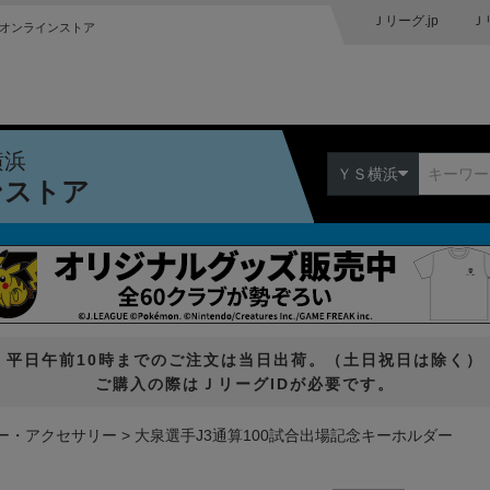
Ｊリーグ.jp
Ｊ
オンラインストア
横浜
ＹＳ横浜
ンストア
平日午前10時までのご注文は当日出荷。（土日祝日は除く）
ご購入の際はＪリーグIDが必要です。
ー・アクセサリー
大泉選手J3通算100試合出場記念キーホルダー