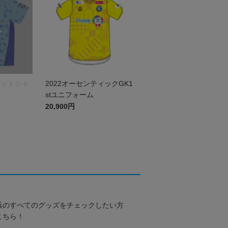
ィットシャ
2022オーセンティックGK1
stユニフォーム
20,900円
浜のすべてのグッズをチェックしたい方
こちら！