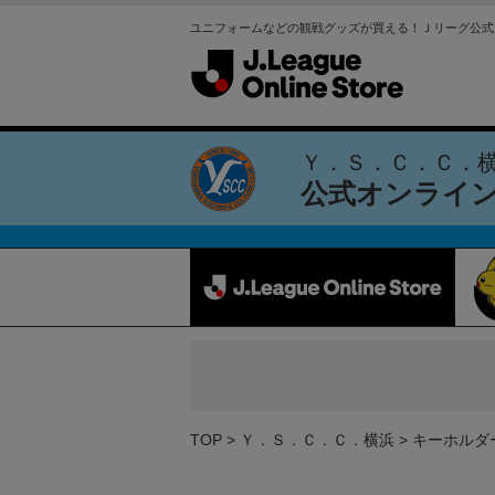
ユニフォームなどの観戦グッズが買える！Ｊリーグ公式
Ｙ．Ｓ．Ｃ．Ｃ．
公式オンライ
TOP
Ｙ．Ｓ．Ｃ．Ｃ．横浜
キーホルダ