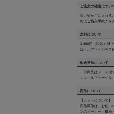
ご注文の確定につい
買い物かごに入れる
めにご購入手続きを
送料について
3,980円（税込）
は
ヘルプページ
をご
配送方法について
一部商品はメール便
くは
ヘルプページ
を
商品について
【カラーについて】
商品画像は、お使い
ンのメーカー・機種