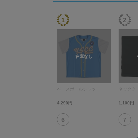
ベースボールシャツ
ネックク
4,290円
1,100円