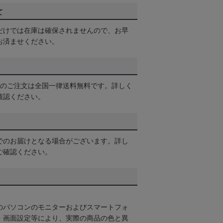
て
だけでは在庫は確保されませんので、お早
お済ませください。
以上のご注文は全国一律送料無料です。詳しく
確認ください。
でのお届けとなる場合がございます。詳し
ご確認ください。
のパソコンのモニターおよびスマートフォ
・画面設定等により、実際の商品の色と異