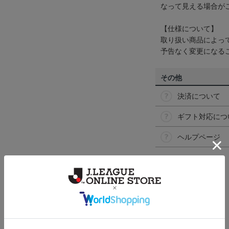
なって見える場合が
【仕様について】
取り扱い商品によっ
予告なく変更になる
その他
決済について
ギフト対応につ
ヘルプページ