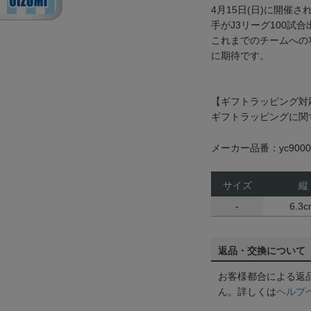
4月15日(日)に開催
手がJ3リーグ100試
これまでのチームへの
に期待です。
【ギフトラッピング対
ギフトラッピングに関
メーカー品番：yc9000
サイズ
縦
-
6.3
返品・交換について
お客様都合による返
ん。詳しくは
ヘルプ