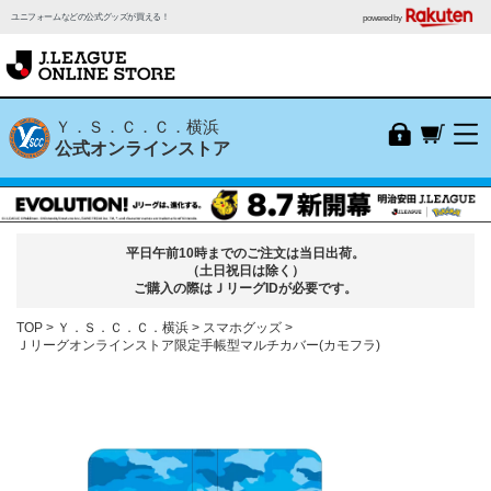
ユニフォームなどの公式グッズが買える！
powered by
Ｙ．Ｓ．Ｃ．Ｃ．横浜
公式オンラインストア
平日午前10時までのご注文は当日出荷。
（土日祝日は除く）
ご購入の際はＪリーグIDが必要です。
TOP
Ｙ．Ｓ．Ｃ．Ｃ．横浜
スマホグッズ
Ｊリーグオンラインストア限定手帳型マルチカバー(カモフラ)