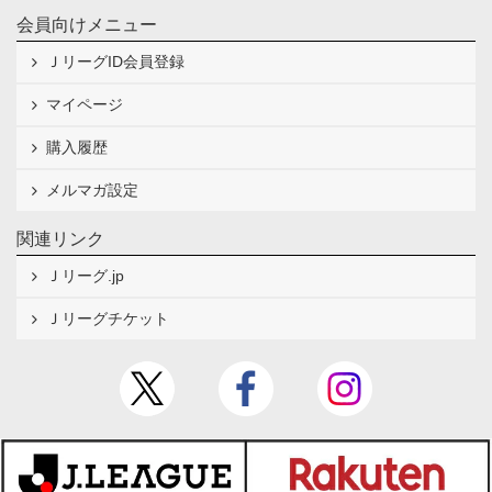
会員向けメニュー
ＪリーグID会員登録
マイページ
購入履歴
メルマガ設定
関連リンク
Ｊリーグ.jp
Ｊリーグチケット