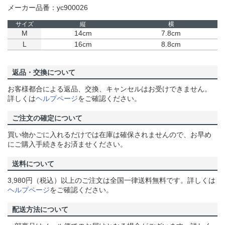
メーカー品番：yc900026
サイズ
縦
横
M
14cm
7.8cm
L
16cm
8.8cm
返品・交換について
お客様都合による返品、交換、キャンセルはお受けできません。
詳しくは
ヘルプページ
をご確認ください。
ご注文の確定について
買い物かごに入れるだけでは在庫は確保されませんので、お早め
にご購入手続きをお済ませください。
送料について
3,980円（税込）以上のご注文は全国一律送料無料です。詳しくは
ヘルプページ
をご確認ください。
配送方法について