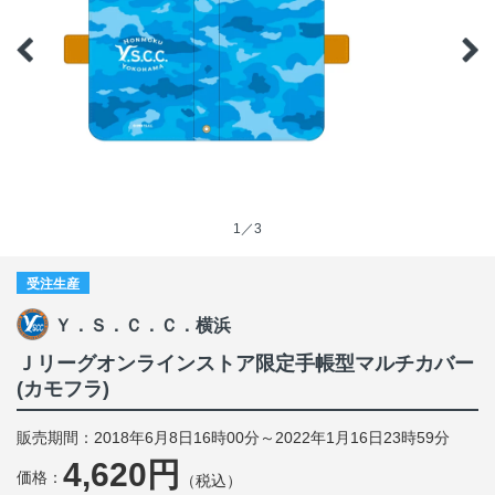
1／3
受注生産
Ｙ．Ｓ．Ｃ．Ｃ．横浜
Ｊリーグオンラインストア限定手帳型マルチカバー
(カモフラ)
販売期間：2018年6月8日16時00分～2022年1月16日23時59分
4,620円
価格：
（税込）