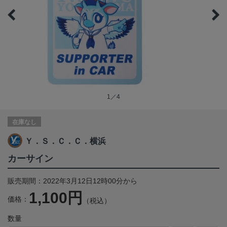
1／4
在庫なし
Ｙ．Ｓ．Ｃ．Ｃ．横浜
カーサイン
販売期間：2022年3月12日12時00分から
1,100円
価格：
（税込）
数量