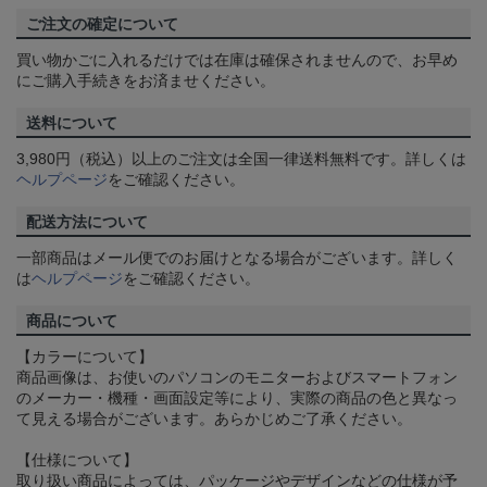
ご注文の確定について
買い物かごに入れるだけでは在庫は確保されませんので、お早め
にご購入手続きをお済ませください。
送料について
3,980円（税込）以上のご注文は全国一律送料無料です。詳しくは
ヘルプページ
をご確認ください。
配送方法について
一部商品はメール便でのお届けとなる場合がございます。詳しく
は
ヘルプページ
をご確認ください。
商品について
【カラーについて】
商品画像は、お使いのパソコンのモニターおよびスマートフォン
のメーカー・機種・画面設定等により、実際の商品の色と異なっ
て見える場合がございます。あらかじめご了承ください。
【仕様について】
取り扱い商品によっては、パッケージやデザインなどの仕様が予