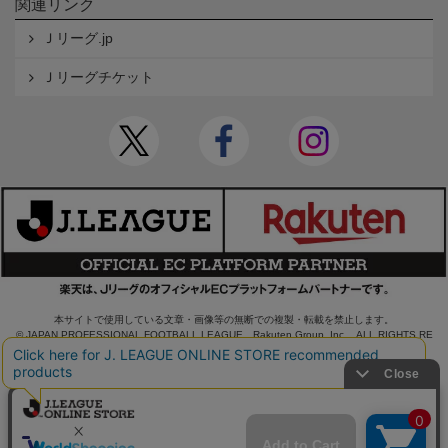
関連リンク
Ｊリーグ.jp
Ｊリーグチケット
本サイトで使用している文章・画像等の無断での複製・転載を禁止します。
© JAPAN PROFESSIONAL FOOTBALL LEAGUE Rakuten Group, Inc. ALL RIGHTS RE
SERVED.
powered by