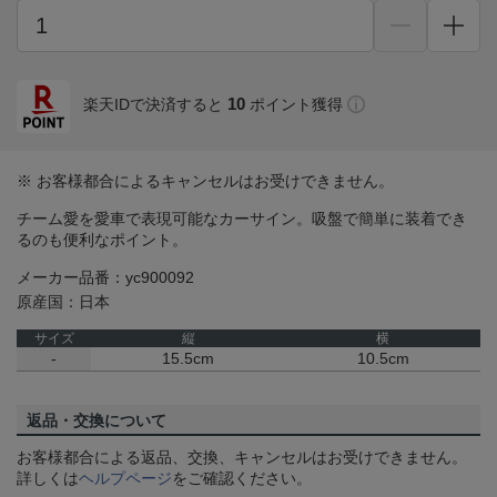
10
楽天IDで決済すると
ポイント獲得
※ お客様都合によるキャンセルはお受けできません。
チーム愛を愛車で表現可能なカーサイン。吸盤で簡単に装着でき
るのも便利なポイント。
メーカー品番：yc900092
原産国：日本
サイズ
縦
横
-
15.5cm
10.5cm
返品・交換について
お客様都合による返品、交換、キャンセルはお受けできません。
詳しくは
ヘルプページ
をご確認ください。