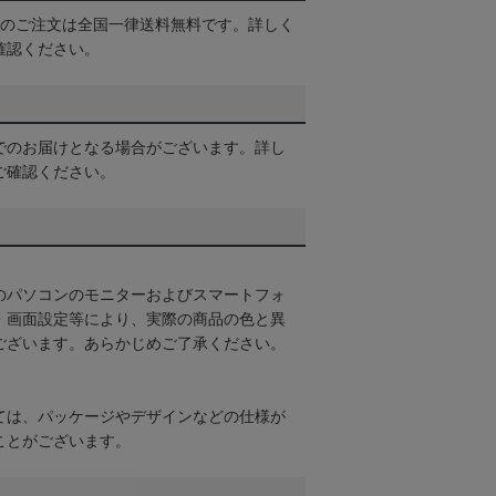
以上のご注文は全国一律送料無料です。詳しく
確認ください。
でのお届けとなる場合がございます。詳し
ご確認ください。
のパソコンのモニターおよびスマートフォ
・画面設定等により、実際の商品の色と異
ございます。あらかじめご了承ください。
ては、パッケージやデザインなどの仕様が
ことがございます。