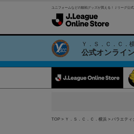
ユニフォームなどの観戦グッズが買える！Ｊリーグ公式
Ｙ．Ｓ．Ｃ．Ｃ．
公式オンライ
TOP
Ｙ．Ｓ．Ｃ．Ｃ．横浜
バラエティ