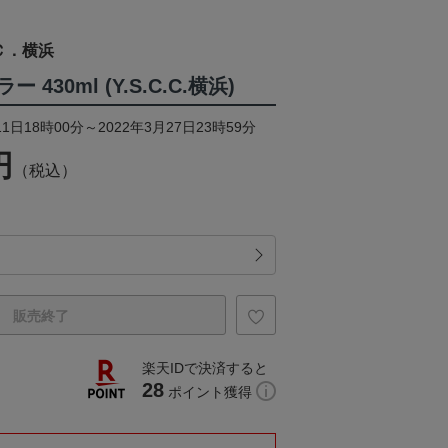
Ｃ．横浜
430ml (Y.S.C.C.横浜)
1日18時00分～2022年3月27日23時59分
円
（税込）
販売終了
楽天IDで決済すると
28
ポイント獲得