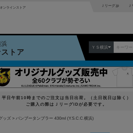
Ｊリーグ.jp
Ｊ
オンラインストア
横浜
ＹＳ横浜
ンストア
平日午前10時までのご注文は当日出荷。（土日祝日は除く）
ご購入の際はＪリーグIDが必要です。
グッズ
バンブータンブラー 430ml (Y.S.C.C.横浜)