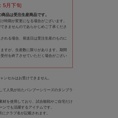
：5月下旬
の商品は受注生産商品です。
届け時期が変更になる場合がございます。
ができませんのであらかじめご了承くださ
入される場合、発送日は受注生産のものに
りますが、生産数に限りがあります。期間
に受付を終了させていただく場合がござい
キャンセルはお受けできません。
して人気が出たバンブーシリーズのタンブラ
素材を使用しており、試合観戦やご自宅だけ
ーンでも活躍するアイテムです。
号にクラブ名が記載されます。