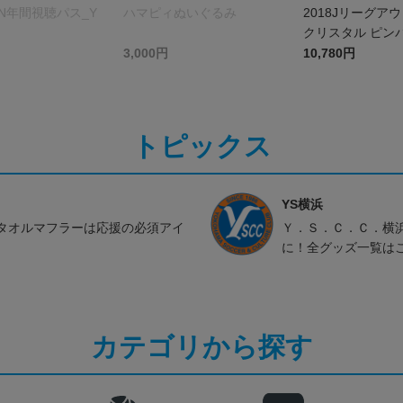
AZN年間視聴パス_Y
ハマピィぬいぐるみ
2018Jリーグ
クリスタル ピン
（スワロフスキー
3,000円
10,780円
スタル使用)
トピックス
YS横浜
タオルマフラーは応援の必須アイ
Ｙ．Ｓ．Ｃ．Ｃ．横
に！全グッズ一覧は
カテゴリから探す