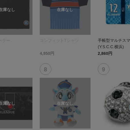
ーラー
コンフィットTシャツ
手帳型マルチス
(Y.S.C.C.横浜)
4,950円
2,860円