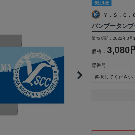
受注生産
Ｙ．Ｓ．Ｃ．
バンブータンブラー 
販売期間：2022年3月1
3,080
価格：
背番号