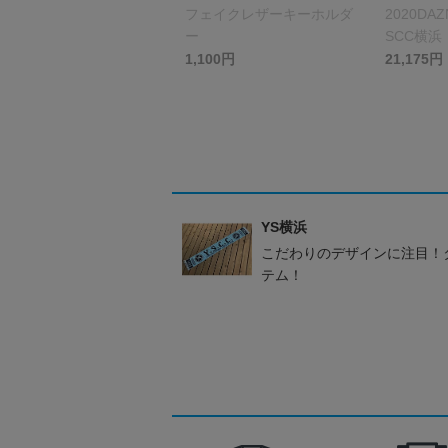
フェイクレザーキーホルダ
2020D
ー
SCC横浜
1,100円
21,175円
YS横浜
こだわりのデザインに注目！
テム！