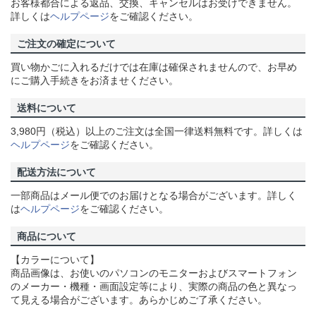
お客様都合による返品、交換、キャンセルはお受けできません。
詳しくは
ヘルプページ
をご確認ください。
ご注文の確定について
買い物かごに入れるだけでは在庫は確保されませんので、お早め
にご購入手続きをお済ませください。
送料について
3,980円（税込）以上のご注文は全国一律送料無料です。詳しくは
ヘルプページ
をご確認ください。
配送方法について
一部商品はメール便でのお届けとなる場合がございます。詳しく
は
ヘルプページ
をご確認ください。
商品について
【カラーについて】
商品画像は、お使いのパソコンのモニターおよびスマートフォン
のメーカー・機種・画面設定等により、実際の商品の色と異なっ
て見える場合がございます。あらかじめご了承ください。