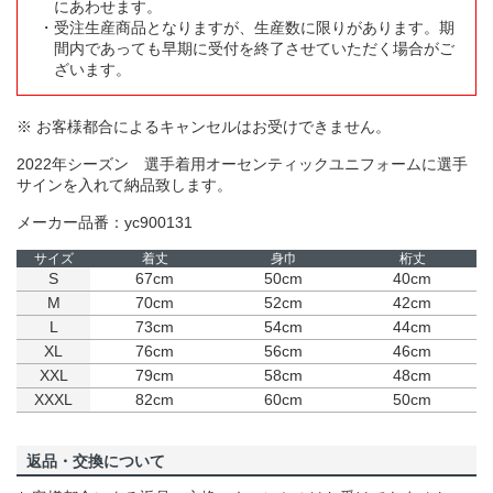
にあわせます。
受注生産商品となりますが、生産数に限りがあります。期
間内であっても早期に受付を終了させていただく場合がご
ざいます。
※ お客様都合によるキャンセルはお受けできません。
2022年シーズン 選手着用オーセンティックユニフォームに選手
サインを入れて納品致します。
メーカー品番：yc900131
サイズ
着丈
身巾
桁丈
S
67cm
50cm
40cm
M
70cm
52cm
42cm
L
73cm
54cm
44cm
XL
76cm
56cm
46cm
XXL
79cm
58cm
48cm
XXXL
82cm
60cm
50cm
返品・交換について