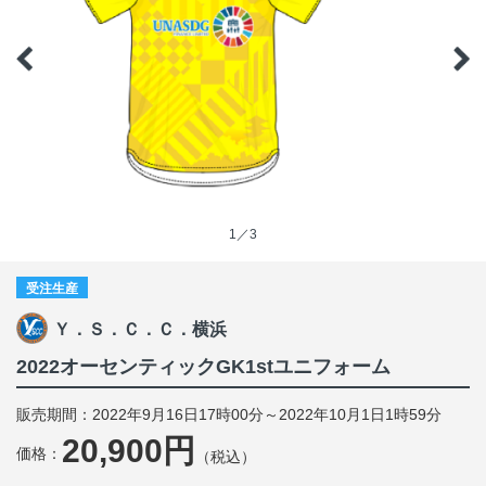
1／3
受注生産
Ｙ．Ｓ．Ｃ．Ｃ．横浜
2022オーセンティックGK1stユニフォーム
販売期間：2022年9月16日17時00分～2022年10月1日1時59分
20,900円
価格：
（税込）