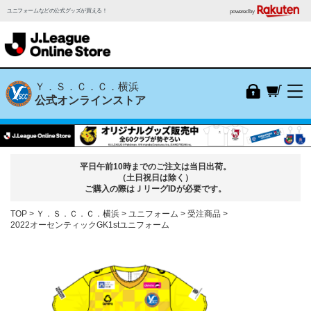
ユニフォームなどの公式グッズが買える！
powered by
Ｙ．Ｓ．Ｃ．Ｃ．横浜
公式オンラインストア
平日午前10時までのご注文は当日出荷。
（土日祝日は除く）
ご購入の際はＪリーグIDが必要です。
TOP
Ｙ．Ｓ．Ｃ．Ｃ．横浜
ユニフォーム
受注商品
2022オーセンティックGK1stユニフォーム