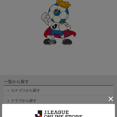
一覧から探す
カテゴリから探す
クラブから探す
Ｊ1
Ｊ2
Ｊ3