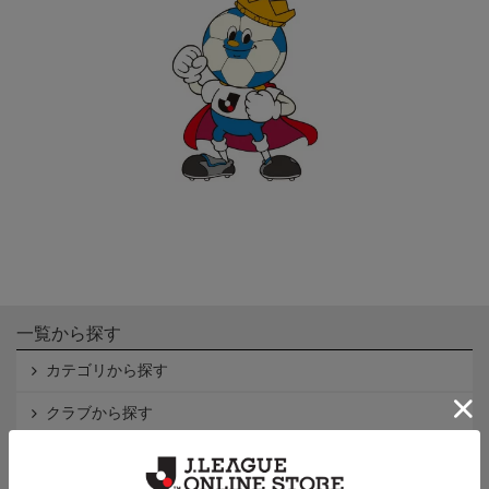
一覧から探す
カテゴリから探す
クラブから探す
Ｊ1
Ｊ2
Ｊ3