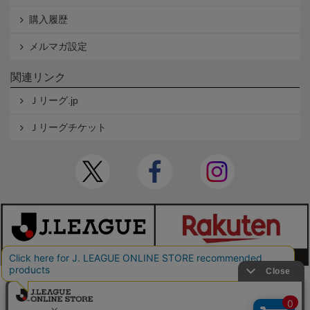
購入履歴
メルマガ設定
関連リンク
Ｊリーグ.jp
Ｊリーグチケット
本サイトで使用している文章・画像等の無断での複製・転載を禁止します。
© JAPAN PROFESSIONAL FOOTBALL LEAGUE Rakuten Group, Inc. ALL RIGHTS RE