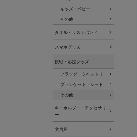
キッズ・ベビー
その他
タオル・リストバンド
スマホグッズ
観戦・応援グッズ
フラッグ・タペストリー
ブランケット・シート
その他
キーホルダー・アクセサリ
ー
文房具