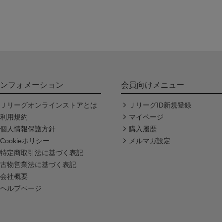
ンフォメーション
会員向けメニュー
Ｊリーグオンラインストアとは
ＪリーグID新規登録
利用規約
マイページ
個人情報保護方針
購入履歴
Cookieポリシー
メルマガ設定
特定商取引法に基づく表記
古物営業法に基づく表記
会社概要
ヘルプページ