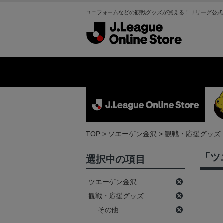
ユニフォームなどの観戦グッズが買える！Ｊリーグ公式
TOP
ツエーゲン金沢
観戦・応援グッズ
「ツ
選択中の項目
ツエーゲン金沢
観戦・応援グッズ
その他