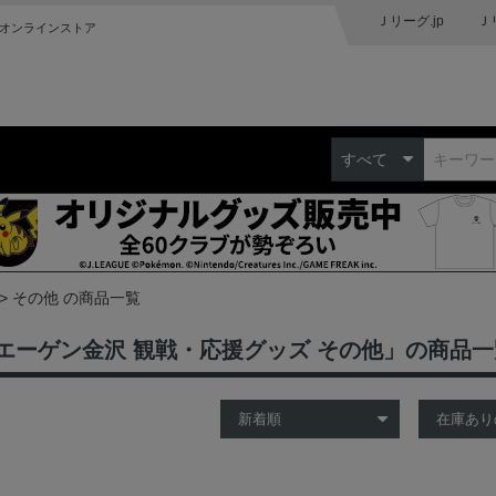
Ｊリーグ.jp
Ｊ
オンラインストア
すべて
その他 の商品一覧
エーゲン金沢 観戦・応援グッズ その他」の商品一