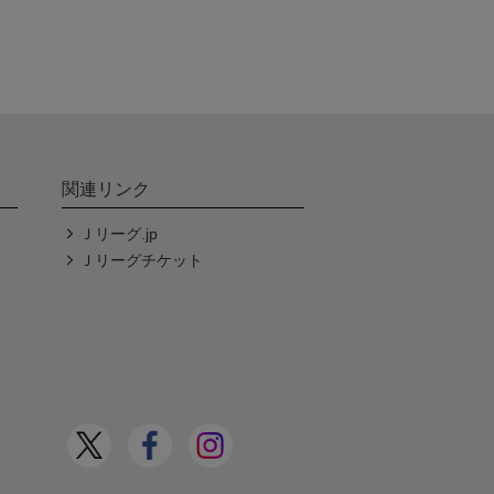
関連リンク
Ｊリーグ.jp
Ｊリーグチケット