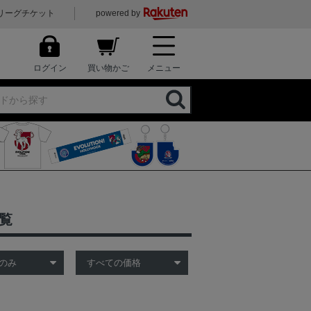
リーグチケット
powered by
ログイン
買い物かご
メニュー
覧