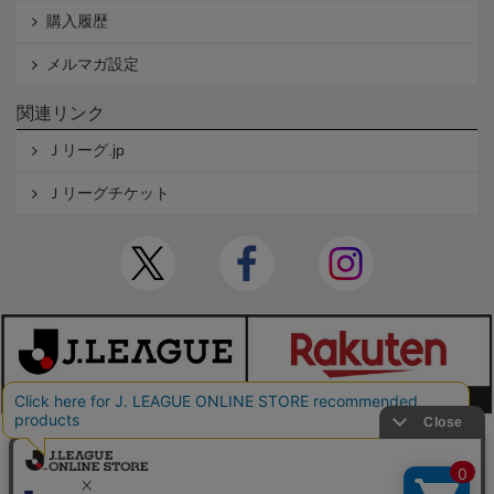
購入履歴
メルマガ設定
関連リンク
Ｊリーグ.jp
Ｊリーグチケット
本サイトで使用している文章・画像等の無断での複製・転載を禁止します。
© JAPAN PROFESSIONAL FOOTBALL LEAGUE Rakuten Group, Inc. ALL RIGHTS RE
SERVED.