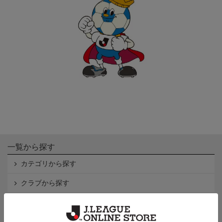
一覧から探す
カテゴリから探す
クラブから探す
Ｊ1
Ｊ2
Ｊ3