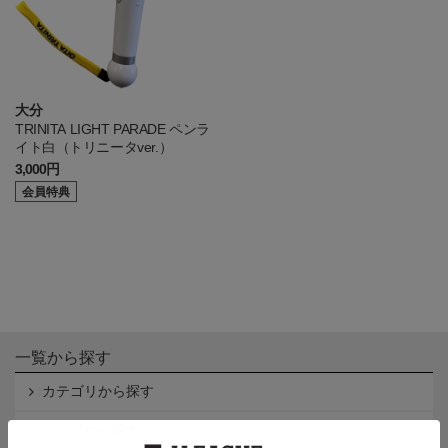
大分
TRINITA LIGHT PARADE ペンラ
イト白（トリニータver.）
3,000円
会員特典
一覧から探す
カテゴリから探す
クラブから探す