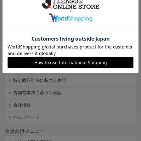
Ｊ1
Ｊ2
Ｊ3
インフォメーション
Ｊリーグオンラインストアとは
利用規約
個人情報保護方針
Cookieポリシー
特定商取引法に基づく表記
古物営業法に基づく表記
会社概要
ヘルプページ
会員向けメニュー