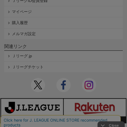
ＪリーグID会員登録
マイページ
購入履歴
メルマガ設定
関連リンク
Ｊリーグ.jp
Ｊリーグチケット