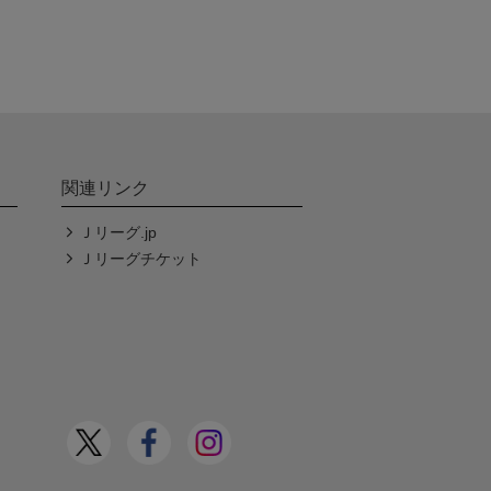
関連リンク
Ｊリーグ.jp
Ｊリーグチケット