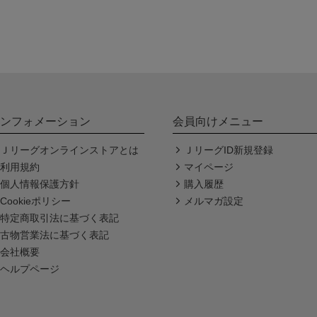
ンフォメーション
会員向けメニュー
Ｊリーグオンラインストアとは
ＪリーグID新規登録
利用規約
マイページ
個人情報保護方針
購入履歴
Cookieポリシー
メルマガ設定
特定商取引法に基づく表記
古物営業法に基づく表記
会社概要
ヘルプページ