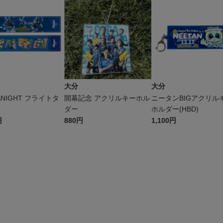
大分
大分
ANIGHT フライトタ
開幕記念 アクリルキーホル
ニータンBIGアクリル
ダー
ホルダー(HBD)
円
880円
1,100円