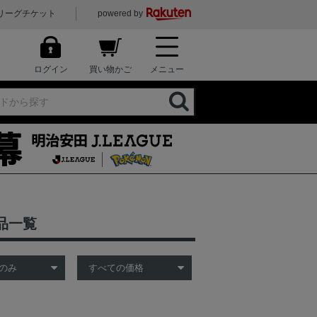
リーグチケット
powered by
ログイン
買い物かご
メニュー
品一覧