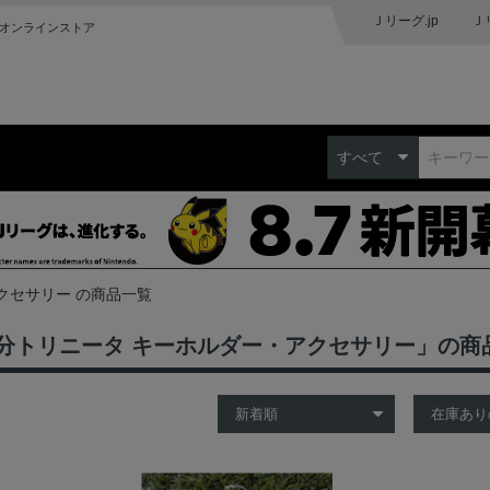
Ｊリーグ.jp
Ｊ
オンラインストア
すべて
クセサリー の商品一覧
分トリニータ キーホルダー・アクセサリー」の商