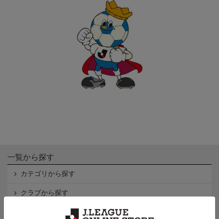
一覧から探す
カテゴリから探す
クラブから探す
Ｊ1
Ｊ2
Ｊ3