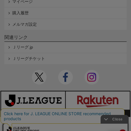
マイページ
購入履歴
メルマガ設定
関連リンク
Ｊリーグ.jp
Ｊリーグチケット
本サイトで使用している文章・画像等の無断での複製・転載を禁止します。