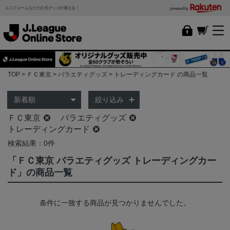
ユニフォームなどの公式グッズが買える！
powered by
TOP
ＦＣ東京
バラエティグッズ
トレーディングカード の商品一覧
絞り込み
ＦＣ東京
バラエティグッズ
トレーディングカード
検索結果：0件
「ＦＣ東京 バラエティグッズ トレーディングカー
ド」の商品一覧
条件に一致する商品が見つかりませんでした。