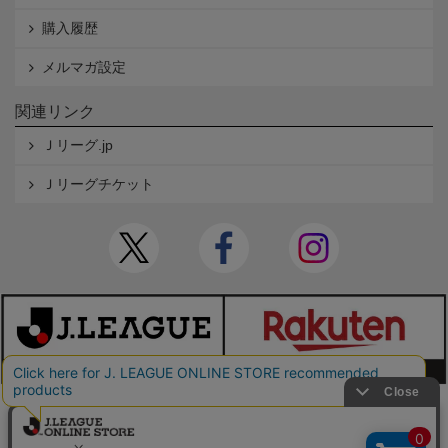
購入履歴
メルマガ設定
関連リンク
Ｊリーグ.jp
Ｊリーグチケット
本サイトで使用している文章・画像等の無断での複製・転載を禁止します。
© JAPAN PROFESSIONAL FOOTBALL LEAGUE Rakuten Group, Inc. ALL RIGHTS RE