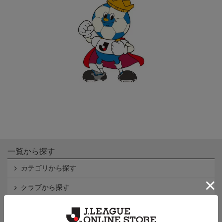
一覧から探す
カテゴリから探す
クラブから探す
Ｊ1
Ｊ2
Ｊ3