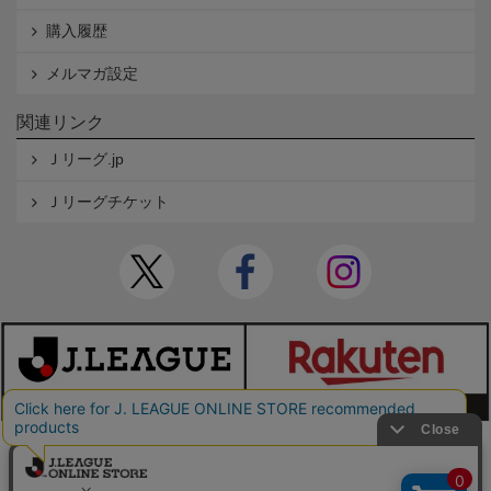
購入履歴
メルマガ設定
関連リンク
Ｊリーグ.jp
Ｊリーグチケット
本サイトで使用している文章・画像等の無断での複製・転載を禁止します。
© JAPAN PROFESSIONAL FOOTBALL LEAGUE Rakuten Group, Inc. ALL RIGHTS RE