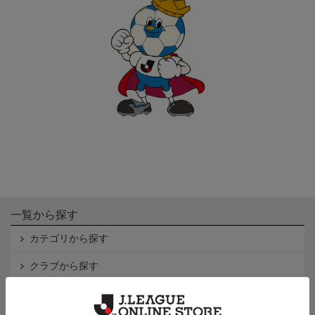
一覧から探す
カテゴリから探す
クラブから探す
Ｊ1
Ｊ2
Ｊ3