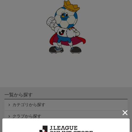
一覧から探す
カテゴリから探す
クラブから探す
Ｊ1
Ｊ2
Ｊ3