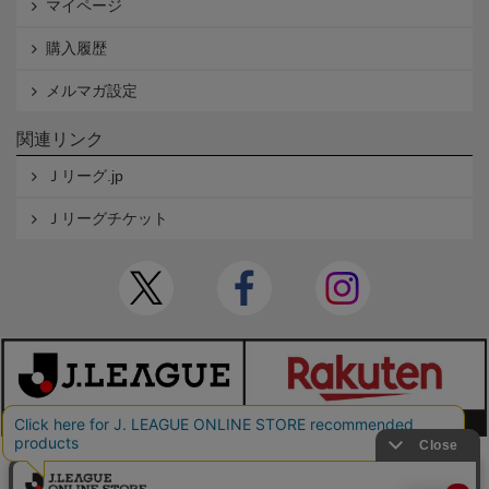
マイページ
購入履歴
メルマガ設定
関連リンク
Ｊリーグ.jp
Ｊリーグチケット
本サイトで使用している文章・画像等の無断での複製・転載を禁止します。