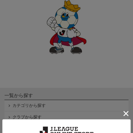
一覧から探す
カテゴリから探す
クラブから探す
Ｊ1
Ｊ2
Ｊ3