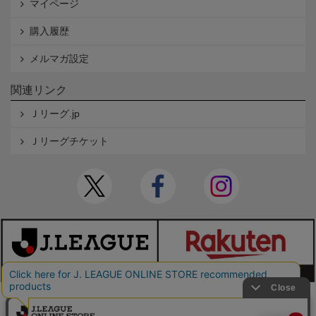
マイページ
購入履歴
メルマガ設定
関連リンク
Ｊリーグ.jp
Ｊリーグチケット
本サイトで使用している文章・画像等の無断での複製・転載を禁止します。