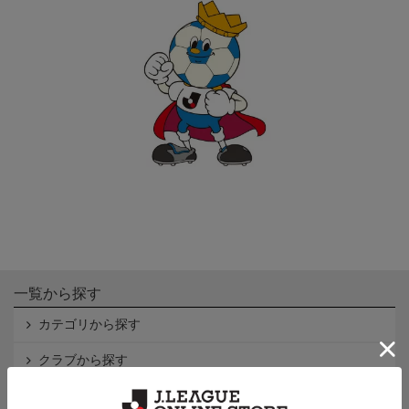
一覧から探す
カテゴリから探す
クラブから探す
Ｊ1
Ｊ2
Ｊ3