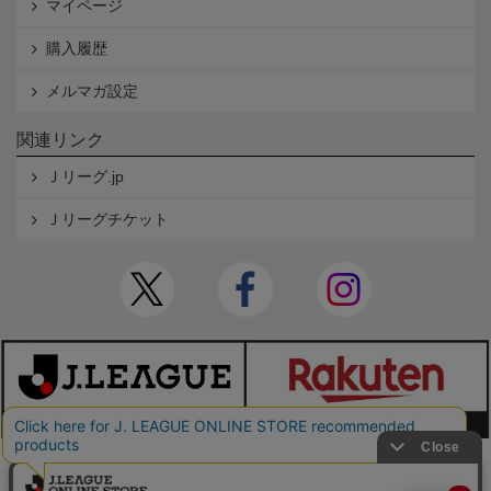
マイページ
購入履歴
メルマガ設定
関連リンク
Ｊリーグ.jp
Ｊリーグチケット
本サイトで使用している文章・画像等の無断での複製・転載を禁止します。