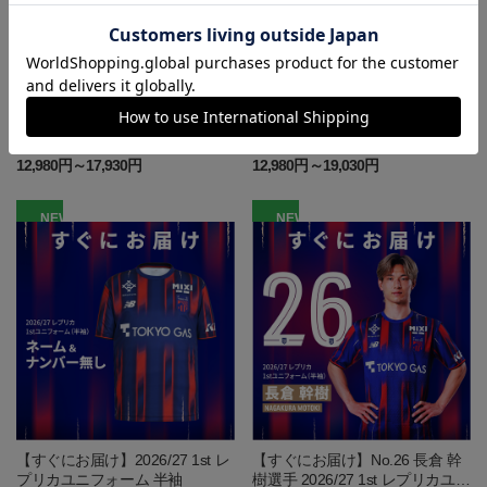
2026/27 GK レプリカユニフォー
2026/27 GK レプリカユニフォー
ムJr. 半袖 イエロー
ムJr. 半袖 サックスブルー
12,980円～17,930円
12,980円～19,030円
NEW
NEW
【すぐにお届け】2026/27 1st レ
【すぐにお届け】No.26 長倉 幹
プリカユニフォーム 半袖
樹選手 2026/27 1st レプリカユニ