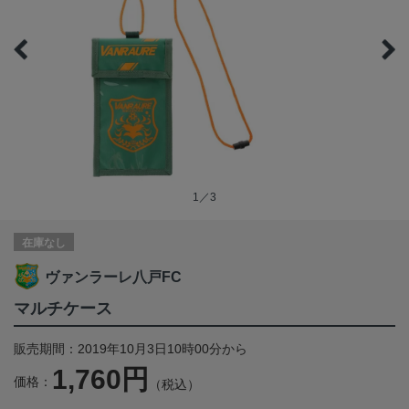
1／3
在庫なし
ヴァンラーレ八戸FC
マルチケース
販売期間：2019年10月3日10時00分から
1,760円
価格：
（税込）