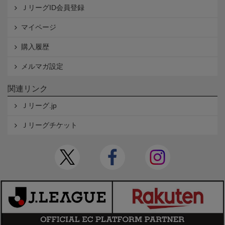
ＪリーグID会員登録
マイページ
購入履歴
メルマガ設定
関連リンク
Ｊリーグ.jp
Ｊリーグチケット