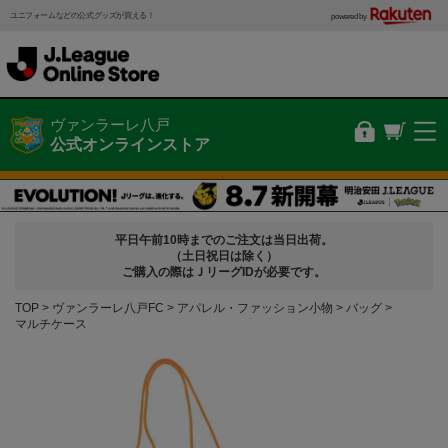
ユニフォームなどの公式グッズが買える！
powered by
ヴァンラーレ八戸
公式オンラインストア
平日午前10時までのご注文は当日出荷。
（土日祝日は除く）
ご購入の際はＪリーグIDが必要です。
TOP
ヴァンラーレ八戸FC
アパレル・ファッション小物
バッグ
マルチケース