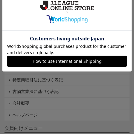
Ｊ1
Ｊ2
Ｊ3
インフォメーション
Ｊリーグオンラインストアとは
利用規約
個人情報保護方針
Cookieポリシー
特定商取引法に基づく表記
古物営業法に基づく表記
会社概要
ヘルプページ
会員向けメニュー