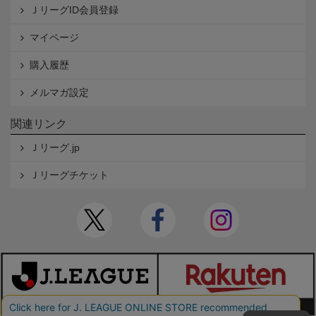
ＪリーグID会員登録
マイページ
購入履歴
メルマガ設定
関連リンク
Ｊリーグ.jp
Ｊリーグチケット