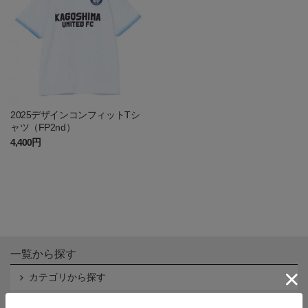
2025デザインコンフィットTシ
ャツ（FP2nd）
4,400円
一覧から探す
カテゴリから探す
クラブから探す