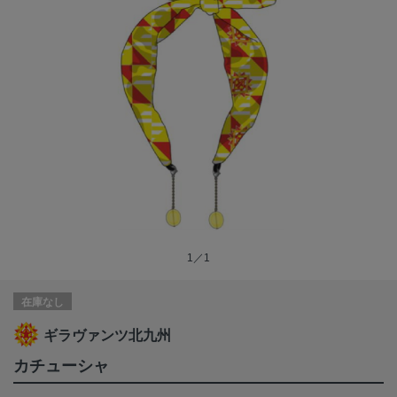
1／1
在庫なし
ギラヴァンツ北九州
カチューシャ