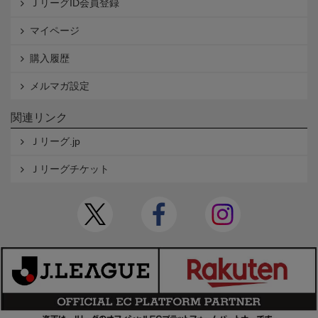
ＪリーグID会員登録
マイページ
購入履歴
メルマガ設定
関連リンク
Ｊリーグ.jp
Ｊリーグチケット