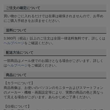
ご注文の確定について
買い物かごに入れるだけでは在庫は確保されませんので、お早め
にご購入手続きをお済ませください。
送料について
3,980円（税込）以上のご注文は全国一律送料無料です。詳しくは
ヘルプページ
をご確認ください。
配送方法について
一部商品はメール便でのお届けとなる場合がございます。詳しく
は
ヘルプページ
をご確認ください。
商品について
【カラーについて】
商品画像は、お使いのパソコンのモニターおよびスマートフォン
のメーカー・機種・画面設定等により、実際の商品の色と異なっ
て見える場合がございます。あらかじめご了承ください。
【仕様について】