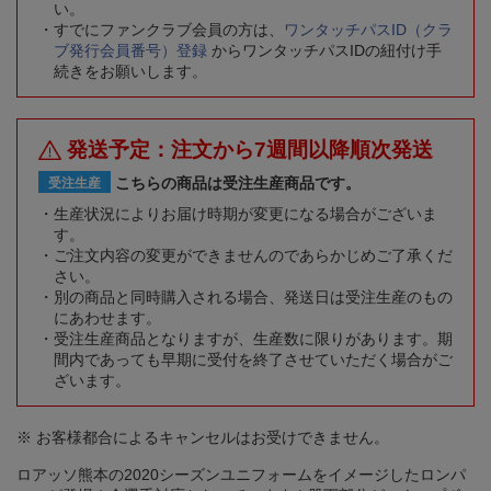
い。
すでにファンクラブ会員の方は、
ワンタッチパスID（クラ
ブ発行会員番号）登録
からワンタッチパスIDの紐付け手
続きをお願いします。
発送予定：注文から7週間以降順次発送
こちらの商品は受注生産商品です。
受注生産
生産状況によりお届け時期が変更になる場合がございま
す。
ご注文内容の変更ができませんのであらかじめご了承くだ
さい。
別の商品と同時購入される場合、発送日は受注生産のもの
にあわせます。
受注生産商品となりますが、生産数に限りがあります。期
間内であっても早期に受付を終了させていただく場合がご
ざいます。
※ お客様都合によるキャンセルはお受けできません。
ロアッソ熊本の2020シーズンユニフォームをイメージしたロンパ