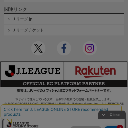
関連リンク
Ｊリーグ.jp
Ｊリーグチケット
本サイトで使用している文章・画像等の無断での複製・転載を禁止します。
© JAPAN PROFESSIONAL FOOTBALL LEAGUE Rakuten Group, Inc. ALL RIGHTS RE
SERVED.
powered by