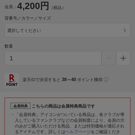
4,200円
会員：
（税込）
背番号／カラー／サイズ
選択してください
数量
38～40
楽天IDで決済すると
ポイント獲得
こちらの商品は会員特典商品です
会員特典
「会員特典」アイコンがついている商品は、各クラブが導
入しているファンクラブなどの会員制度により、会員の方
のみがご購入いただける商品、または特別価格が適応され
るアイテムです。詳しくは
ヘルプページ
をご確認くださ