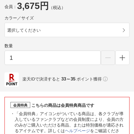
3,675円
会員：
（税込）
カラー／サイズ
選択してください
数量
33～35
楽天IDで決済すると
ポイント獲得
こちらの商品は会員特典商品です
会員特典
「会員特典」アイコンがついている商品は、各クラブが導
入しているファンクラブなどの会員制度により、会員の方
のみがご購入いただける商品、または特別価格が適応され
るアイテムです。詳しくは
ヘルプページ
をご確認くださ