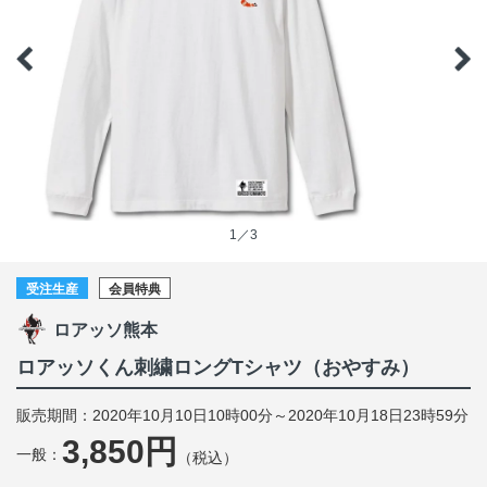
1／3
受注生産
会員特典
ロアッソ熊本
ロアッソくん刺繍ロングTシャツ（おやすみ）
販売期間：2020年10月10日10時00分～2020年10月18日23時59分
3,850円
一般：
（税込）