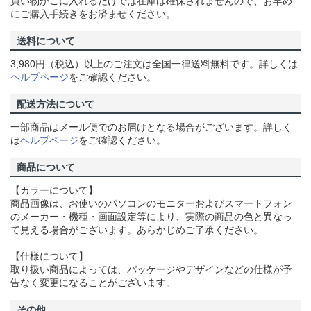
買い物かごに入れるだけでは在庫は確保されませんので、お早め
にご購入手続きをお済ませください。
送料について
3,980円（税込）以上のご注文は全国一律送料無料です。詳しくは
ヘルプページ
をご確認ください。
配送方法について
一部商品はメール便でのお届けとなる場合がございます。詳しく
は
ヘルプページ
をご確認ください。
商品について
【カラーについて】
商品画像は、お使いのパソコンのモニターおよびスマートフォン
のメーカー・機種・画面設定等により、実際の商品の色と異なっ
て見える場合がございます。あらかじめご了承ください。
【仕様について】
取り扱い商品によっては、パッケージやデザインなどの仕様が予
告なく変更になることがございます。
その他