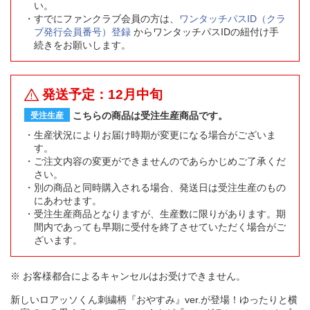
い。
すでにファンクラブ会員の方は、
ワンタッチパスID（クラ
ブ発行会員番号）登録
からワンタッチパスIDの紐付け手
続きをお願いします。
発送予定：12月中旬
こちらの商品は受注生産商品です。
受注生産
生産状況によりお届け時期が変更になる場合がございま
す。
ご注文内容の変更ができませんのであらかじめご了承くだ
さい。
別の商品と同時購入される場合、発送日は受注生産のもの
にあわせます。
受注生産商品となりますが、生産数に限りがあります。期
間内であっても早期に受付を終了させていただく場合がご
ざいます。
※ お客様都合によるキャンセルはお受けできません。
新しいロアッソくん刺繍柄『おやすみ』ver.が登場！ゆったりと横