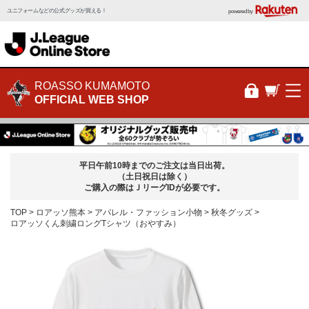
ユニフォームなどの公式グッズが買える！
powered by
ROASSO KUMAMOTO
OFFICIAL WEB SHOP
平日午前10時までのご注文は当日出荷。
（土日祝日は除く）
ご購入の際はＪリーグIDが必要です。
TOP
ロアッソ熊本
アパレル・ファッション小物
秋冬グッズ
ロアッソくん刺繍ロングTシャツ（おやすみ）