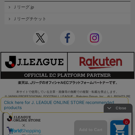
Ｊリーグ.jp
Ｊリーグチケット
本サイトで使用している文章・画像等の無断での複製・転載を禁止します。
© JAPAN PROFESSIONAL FOOTBALL LEAGUE Rakuten Group, Inc. ALL RIGHTS RE
SERVED.
powered by