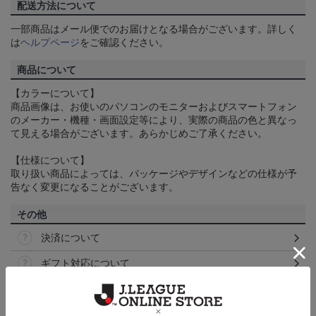
配送方法について
一部商品はメール便でのお届けとなる場合がございます。詳しく
は
ヘルプページ
をご確認ください。
商品について
【カラーについて】
商品画像は、お使いのパソコンのモニターおよびスマートフォン
のメーカー・機種・画面設定等により、実際の商品の色と異なっ
て見える場合がございます。あらかじめご了承ください。
【仕様について】
取り扱い商品によっては、パッケージやデザインなどの仕様が予
告なく変更になることがございます。
その他
決済について
ギフト対応について
ヘルプページ