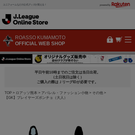
ユニフォームなどの公式グッズが買える！
powered by
ROASSO KUMAMOTO
OFFICIAL WEB SHOP
平日午前10時までのご注文は当日出荷。
（土日祝日は除く）
ご購入の際はＪリーグIDが必要です。
TOP
ロアッソ熊本
アパレル・ファッション小物
その他
【GK】プレイヤーズポンチョ（大人）