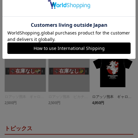
ランキング
NEW
ロアッソ熊本 ギャロッ
ロアッソ熊本 ピカチュ
ロアッソ熊本 ギャロッ
プ タオルマフラー
ウ タオルマフラー
プ Tシャツ BLACK
2,500円
2,500円
4,950円
1
トピックス