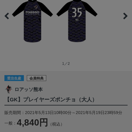
1／2
受注生産
会員特典
ロアッソ熊本
【GK】プレイヤーズポンチョ（大人）
販売期間：2021年5月13日10時00分～2021年5月19日23時59分
4,840円
一般：
（税込）