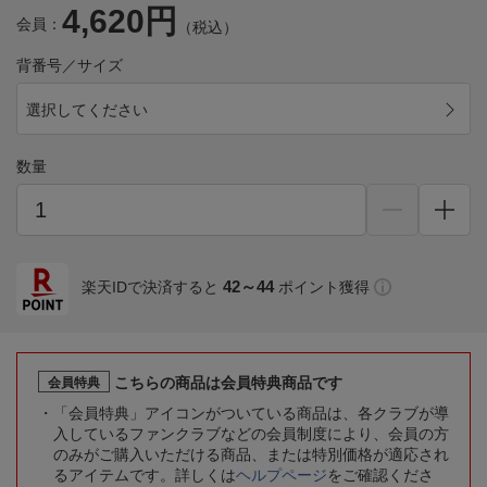
4,620円
会員：
（税込）
背番号／サイズ
選択してください
数量
42～44
楽天IDで決済すると
ポイント獲得
こちらの商品は会員特典商品です
会員特典
「会員特典」アイコンがついている商品は、各クラブが導
入しているファンクラブなどの会員制度により、会員の方
のみがご購入いただける商品、または特別価格が適応され
るアイテムです。詳しくは
ヘルプページ
をご確認くださ