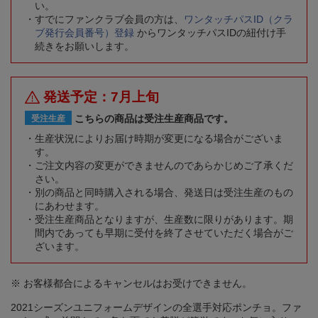
い。
すでにファンクラブ会員の方は、
ワンタッチパスID（クラ
ブ発行会員番号）登録
からワンタッチパスIDの紐付け手
続きをお願いします。
発送予定：7月上旬
こちらの商品は受注生産商品です。
受注生産
生産状況によりお届け時期が変更になる場合がございま
す。
ご注文内容の変更ができませんのであらかじめご了承くだ
さい。
別の商品と同時購入される場合、発送日は受注生産のもの
にあわせます。
受注生産商品となりますが、生産数に限りがあります。期
間内であっても早期に受付を終了させていただく場合がご
ざいます。
※ お客様都合によるキャンセルはお受けできません。
2021シーズンユニフォームデザインの全選手対応ポンチョ。ファ