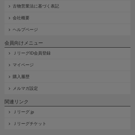
古物営業法に基づく表記
会社概要
ヘルプページ
会員向けメニュー
ＪリーグID会員登録
マイページ
購入履歴
メルマガ設定
関連リンク
Ｊリーグ.jp
Ｊリーグチケット