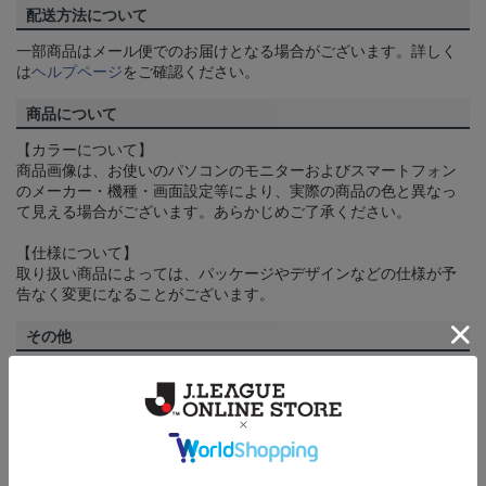
配送方法について
一部商品はメール便でのお届けとなる場合がございます。詳しく
は
ヘルプページ
をご確認ください。
商品について
【カラーについて】
商品画像は、お使いのパソコンのモニターおよびスマートフォン
のメーカー・機種・画面設定等により、実際の商品の色と異なっ
て見える場合がございます。あらかじめご了承ください。
【仕様について】
取り扱い商品によっては、パッケージやデザインなどの仕様が予
告なく変更になることがございます。
その他
決済について
ギフト対応について
ヘルプページ