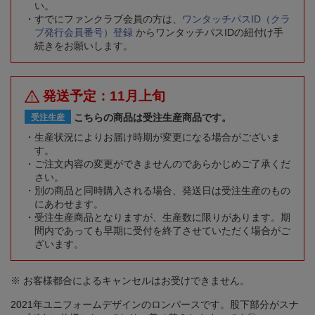
い。
すでにファンクラブ会員の方は、
ワンタッチパスID（クラ
ブ発行会員番号）登録
からワンタッチパスIDの紐付け手
続きをお願いします。
発送予定：11月上旬
こちらの商品は受注生産商品です。
受注生産
生産状況によりお届け時期が変更になる場合がございま
す。
ご注文内容の変更ができませんのであらかじめご了承くだ
さい。
別の商品と同時購入される場合、発送日は受注生産のもの
にあわせます。
受注生産商品となりますが、生産数に限りがあります。期
間内であっても早期に受付を終了させていただく場合がご
ざいます。
※ お客様都合によるキャンセルはお受けできません。
2021年ユニフォームデザインのロンパースです。股下部分がスナ