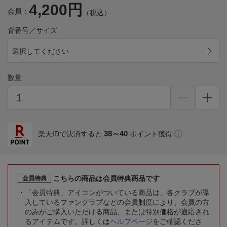
4,200円
会員：
（税込）
背番号／サイズ
選択してください
数量
38～40
楽天IDで決済すると
ポイント獲得
こちらの商品は会員特典商品です
会員特典
「会員特典」アイコンがついている商品は、各クラブが導
入しているファンクラブなどの会員制度により、会員の方
のみがご購入いただける商品、または特別価格が適応され
るアイテムです。詳しくは
ヘルプページ
をご確認くださ