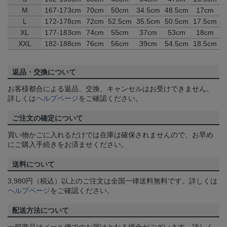
M
167-173cm
70cm
50cm
34.5cm
48.5cm
17cm
L
172-178cm
72cm
52.5cm
35.5cm
50.5cm
17.5cm
XL
177-183cm
74cm
55cm
37cm
53cm
18cm
XXL
182-188cm
76cm
56cm
39cm
54.5cm
18.5cm
返品・交換について
お客様都合による返品、交換、キャンセルはお受けできません。
詳しくは
ヘルプページ
をご確認ください。
ご注文の確定について
買い物かごに入れるだけでは在庫は確保されませんので、お早め
にご購入手続きをお済ませください。
送料について
3,980円（税込）以上のご注文は全国一律送料無料です。詳しくは
ヘルプページ
をご確認ください。
配送方法について