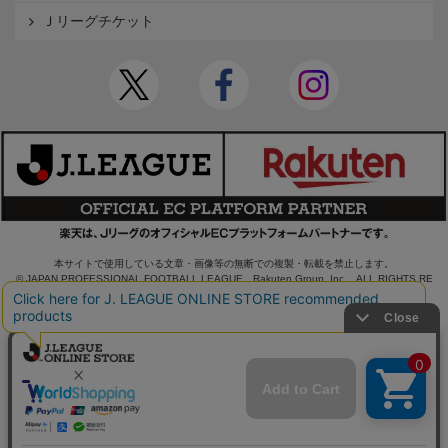
Ｊリーグチケット
本サイトで使用している文章・画像等の無断での複製・転載を禁止します。
© JAPAN PROFESSIONAL FOOTBALL LEAGUE Rakuten Group, Inc. ALL RIGHTS RE
SERVED.
powered by