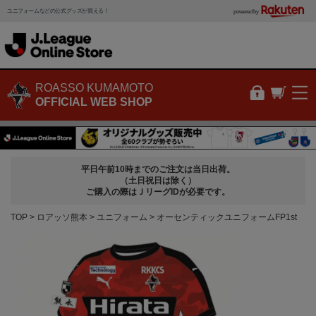
ユニフォームなどの公式グッズが買える！
powered by
ROASSO KUMAMOTO
OFFICIAL WEB SHOP
平日午前10時までのご注文は当日出荷。
（土日祝日は除く）
ご購入の際はＪリーグIDが必要です。
TOP
ロアッソ熊本
ユニフォーム
オーセンティックユニフォームFP1st