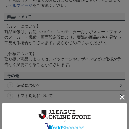
一部商品はメール便でのお届けとなる場合がございます。詳しく
は
ヘルプページ
をご確認ください。
商品について
【カラーについて】
商品画像は、お使いのパソコンのモニターおよびスマートフォン
のメーカー・機種・画面設定等により、実際の商品の色と異なっ
て見える場合がございます。あらかじめご了承ください。
【仕様について】
取り扱い商品によっては、パッケージやデザインなどの仕様が予
告なく変更になることがございます。
その他
決済について
ギフト対応について
ヘルプページ