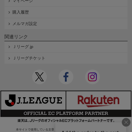
マイページ
購入履歴
メルマガ設定
関連リンク
Ｊリーグ.jp
Ｊリーグチケット
本サイトで使用している文章・画像等の無断での複製・転載を禁止します。