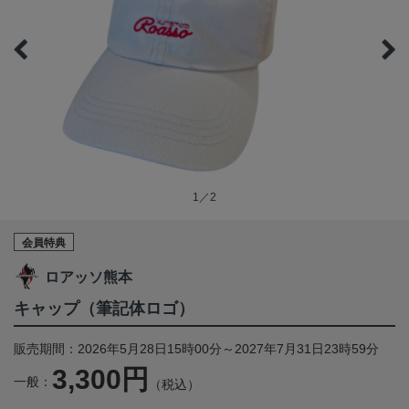
1／2
会員特典
ロアッソ熊本
キャップ（筆記体ロゴ）
販売期間：2026年5月28日15時00分～2027年7月31日23時59分
3,300円
一般：
（税込）