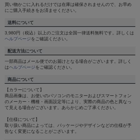
買い物かごに入れるだけでは在庫は確保されませんので、お早め
にご購入手続きをお済ませください。
送料について
3,980円（税込）以上のご注文は全国一律送料無料です。詳しくは
ヘルプページ
をご確認ください。
配送方法について
一部商品はメール便でのお届けとなる場合がございます。詳しく
は
ヘルプページ
をご確認ください。
商品について
【カラーについて】
商品画像は、お使いのパソコンのモニターおよびスマートフォン
のメーカー・機種・画面設定等により、実際の商品の色と異なっ
て見える場合がございます。あらかじめご了承ください。
【仕様について】
取り扱い商品によっては、パッケージやデザインなどの仕様が予
告なく変更になることがございます。