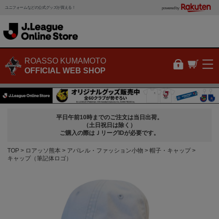
ユニフォームなどの公式グッズが買える！
powered by
ROASSO KUMAMOTO
OFFICIAL WEB SHOP
平日午前10時までのご注文は当日出荷。
（土日祝日は除く）
ご購入の際はＪリーグIDが必要です。
TOP
ロアッソ熊本
アパレル・ファッション小物
帽子・キャップ
キャップ（筆記体ロゴ）