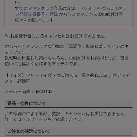
い。
すでにファンクラブ会員の方は、
ワンタッチパスID（クラ
ブ発行会員番号）登録
からワンタッチパスIDの紐付け手
続きをお願いします。
※ お客様都合によるキャンセルはお受けできません。
やわらかくクラシックな印象の「筆記体」刺繍ロゴデザインのキ
ャップです。
観戦時の日差し対策はもちろん、お出かけやお買い物など、普段
使いにも幅広く活躍するアイテムです。
【サイズ】フリーサイズ（つば約7cm、高さ約11.5cm）※アジャ
スター調節可
メーカー品番：rk901133
返品・交換について
お客様都合による返品、交換、キャンセルはお受けできません。
詳しくは
ヘルプページ
をご確認ください。
ご注文の確定について