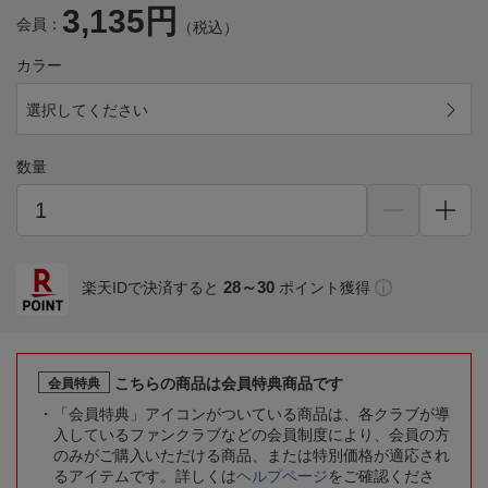
3,135円
会員：
（税込）
カラー
選択してください
数量
28～30
楽天IDで決済すると
ポイント獲得
こちらの商品は会員特典商品です
会員特典
「会員特典」アイコンがついている商品は、各クラブが導
入しているファンクラブなどの会員制度により、会員の方
のみがご購入いただける商品、または特別価格が適応され
るアイテムです。詳しくは
ヘルプページ
をご確認くださ