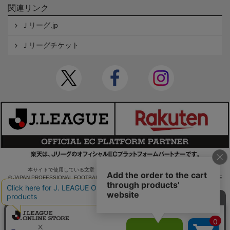
関連リンク
Ｊリーグ.jp
Ｊリーグチケット
本サイトで使用している文章・画像等の無断での複製・転載を禁止します。
© JAPAN PROFESSIONAL FOOTBALL LEAGUE Rakuten Group, Inc. ALL RIGHTS RE
SERVED.
powered by