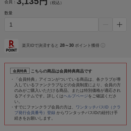
3,135円
会員：
（税込）
数量
28～30
楽天IDで決済すると
ポイント獲得
こちらの商品は会員特典商品です
会員特典
「会員特典」アイコンがついている商品は、各クラブが導
入しているファンクラブなどの会員制度により、会員の方
のみがご購入いただける商品、または特別価格が適応され
るアイテムです。詳しくは
ヘルプページ
をご確認くださ
い。
すでにファンクラブ会員の方は、
ワンタッチパスID（クラ
ブ発行会員番号）登録
からワンタッチパスIDの紐付け手
続きをお願いします。