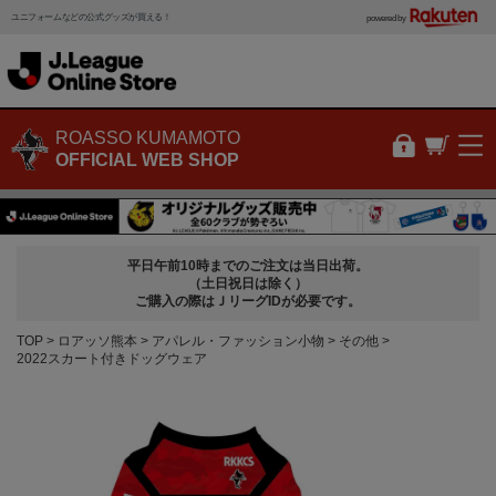
ユニフォームなどの公式グッズが買える！
powered by
ROASSO KUMAMOTO
OFFICIAL WEB SHOP
平日午前10時までのご注文は当日出荷。
（土日祝日は除く）
ご購入の際はＪリーグIDが必要です。
TOP
ロアッソ熊本
アパレル・ファッション小物
その他
2022スカート付きドッグウェア