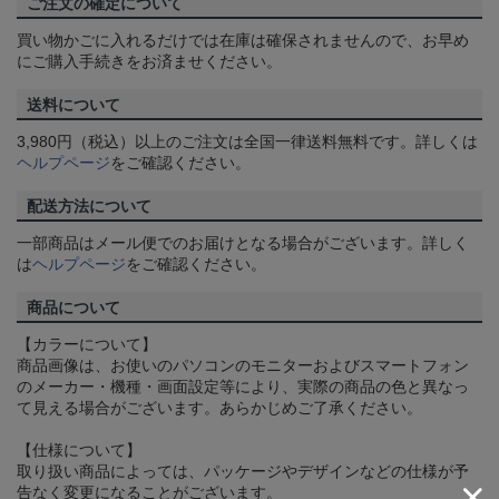
ご注文の確定について
買い物かごに入れるだけでは在庫は確保されませんので、お早め
にご購入手続きをお済ませください。
送料について
3,980円（税込）以上のご注文は全国一律送料無料です。詳しくは
ヘルプページ
をご確認ください。
配送方法について
一部商品はメール便でのお届けとなる場合がございます。詳しく
は
ヘルプページ
をご確認ください。
商品について
【カラーについて】
商品画像は、お使いのパソコンのモニターおよびスマートフォン
のメーカー・機種・画面設定等により、実際の商品の色と異なっ
て見える場合がございます。あらかじめご了承ください。
【仕様について】
取り扱い商品によっては、パッケージやデザインなどの仕様が予
告なく変更になることがございます。