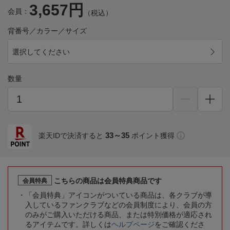
3,657円
会員：
（税込）
背番号／カラー／サイズ
選択してください
数量
33～35
楽天IDで決済すると
ポイント獲得
こちらの商品は会員特典商品です
会員特典
「会員特典」アイコンがついている商品は、各クラブが導
入しているファンクラブなどの会員制度により、会員の方
のみがご購入いただける商品、または特別価格が適応され
るアイテムです。詳しくは
ヘルプページ
をご確認くださ