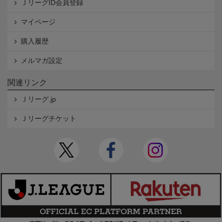
ＪリーグID会員登録
マイページ
購入履歴
メルマガ設定
関連リンク
Ｊリーグ.jp
Ｊリーグチケット