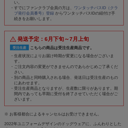
い。
すでにファンクラブ会員の方は、
ワンタッチパスID（クラ
ブ発行会員番号）登録
からワンタッチパスIDの紐付け手
続きをお願いします。
発送予定：6月下旬～7月上旬
こちらの商品は受注生産商品です。
受注生産
生産状況によりお届け時期が変更になる場合がございま
す。
ご注文内容の変更ができませんのであらかじめご了承くだ
さい。
別の商品と同時購入される場合、発送日は受注生産のもの
にあわせます。
受注生産商品となりますが、生産数に限りがあります。期
間内であっても早期に受付を終了させていただく場合がご
ざいます。
※ お客様都合によるキャンセルはお受けできません。
2022年ユニフォームデザインのドッグウェアに、ふんわりとした